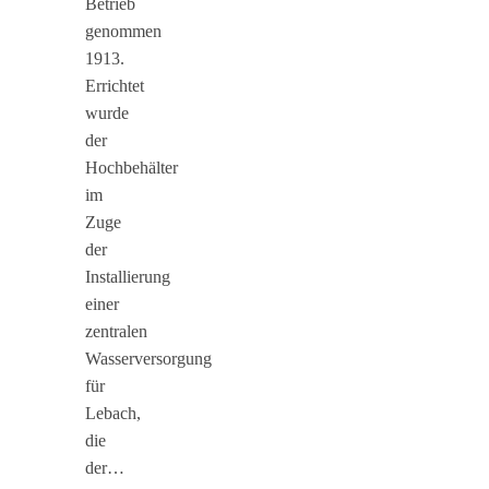
Betrieb
genommen
1913.
Errichtet
wurde
der
Hochbehälter
im
Zuge
der
Installierung
einer
zentralen
Wasserversorgung
für
Lebach,
die
der…