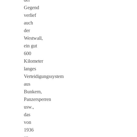
Gegend
verlief
auch
der
Westwall,
ein gut
600
Kilometer
langes
Verteidigungssystem
aus
Bunkern,
Panzersperren
usw.,
das
von
1936