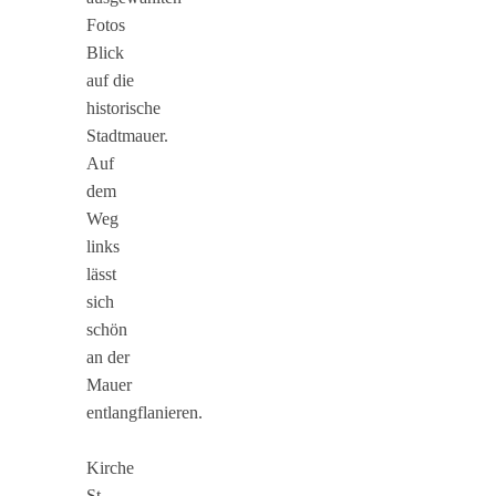
Fotos
Blick
auf die
historische
Stadtmauer.
Auf
dem
Weg
links
lässt
sich
schön
an der
Mauer
entlangflanieren.
Kirche
St.