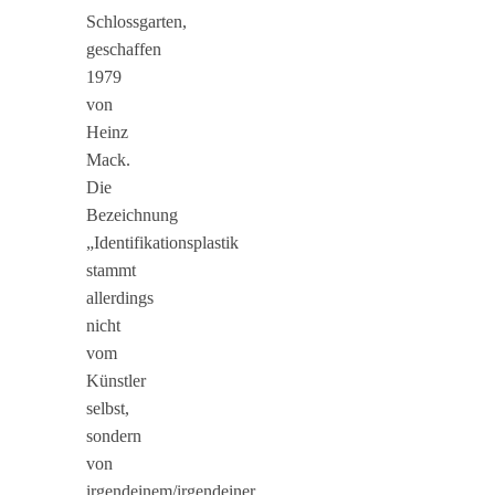
Schlossgarten,
geschaffen
1979
von
Heinz
Mack.
Die
Bezeichnung
„Identifikationsplastik
stammt
allerdings
nicht
vom
Künstler
selbst,
sondern
von
irgendeinem/irgendeiner