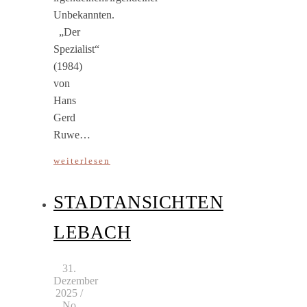
Unbekannten.
„Der
Spezialist“
(1984)
von
Hans
Gerd
Ruwe…
weiterlesen
STADTANSICHTEN
LEBACH
31.
Dezember
2025
/
No