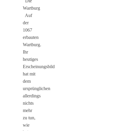
Die
Wartburg
Auf
der
1067
erbauten
Wartburg.
Ihr
heutiges
Erscheinungsbild
hat mit
dem
ursprünglichen
allerdings
nichts
mehr
zu tun,
wie