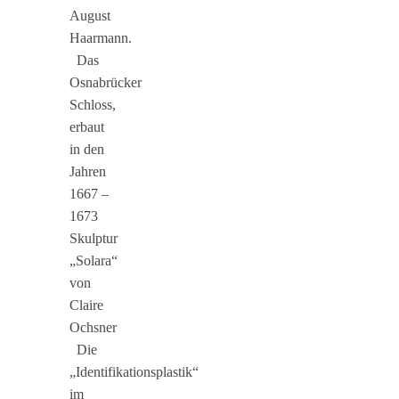
August
Haarmann.
Das
Osnabrücker
Schloss,
erbaut
in den
Jahren
1667 –
1673
Skulptur
„Solara“
von
Claire
Ochsner
Die
„Identifikationsplastik“
im