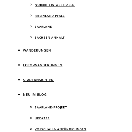
NORDRHEIN-WESTFALEN
RHEINLAND-PFALZ
SAARLAND
SACHSEN-ANHALT
WANDERUNGEN
FOTO-WANDERUNGEN
STADTANSICHTEN
NEU IM BLOG
SAARLAND-PROJEKT
UPDATES
VORSCHAU & ANKÜNDIGUNGEN