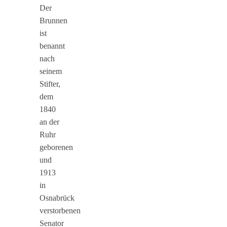
Der
Brunnen
ist
benannt
nach
seinem
Stifter,
dem
1840
an der
Ruhr
geborenen
und
1913
in
Osnabrück
verstorbenen
Senator