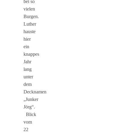
bei so
vielen
Burgen.
Luther
hauste
hier
ein
knappes
Jahr
lang
unter
dem
Decknamen
„Junker
Jörg“.
Blick
vom
22