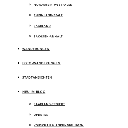
NORDRHEIN-WESTFALEN
RHEINLAND-PFALZ
SAARLAND
SACHSEN-ANHALT
WANDERUNGEN
FOTO-WANDERUNGEN
STADTANSICHTEN
NEU IM BLOG
SAARLAND-PROJEKT
UPDATES
VORSCHAU & ANKÜNDIGUNGEN