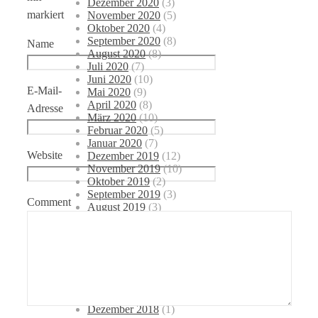
Dezember 2020
(3)
markiert
November 2020
(5)
Oktober 2020
(4)
September 2020
(8)
Name
August 2020
(8)
Juli 2020
(7)
Juni 2020
(10)
E-Mail-
Mai 2020
(9)
April 2020
(8)
Adresse
März 2020
(10)
Februar 2020
(5)
Januar 2020
(7)
Website
Dezember 2019
(12)
November 2019
(10)
Oktober 2019
(2)
September 2019
(3)
Comment
August 2019
(3)
Juli 2019
(2)
Juni 2019
(5)
Mai 2019
(4)
April 2019
(3)
März 2019
(4)
Februar 2019
(2)
Januar 2019
(3)
Dezember 2018
(1)