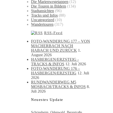
Die Marienwegetappen
(12)
Die Touren in Bildern
(134)
Stadtansichten
(96)
Tracks und Infos
(88)
Uncategorized
(10)
Wandertouren
(317)
RSS-Feed
FOTO-WANDERUNG 177 – VON
MACHERBACH NACH
HABACH UND ZURÜCK
1.
August 2026
HASBERGEN/ERZSTEIG -
TRACKS & INFOS
12. Juli 2026
FOTO-WANDERUNG 176 –
HASBERGEN/ERZSTEIG
12. Juli
2026
RUNDWANDERWEG M5
MOSBACH/TRACKS & INFOS
8.
Juli 2026
Neuestes Update
Schriesheim, Odenwald, Bergstraße