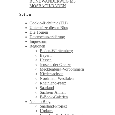
RUNDWANDERWEG M5
MOSBACH/BADEN
Seiten
Cookie-Richtlinie (EU)
Unterstütze diesen Blog
Die Touren
Datenschutzerklärung
Impressum
Regionen
Baden-Württemberg
Bayern
Hessen
Jenseits der Grenze
Mecklenburg-Vorpommern
Niedersachsen
Nordrhein-Westfalen
Rheinland-Pfalz
Saarland
Sachsen-Anhalt
E-Book-Galerien
Neu im Blog
Saarland-Projekt
Updates