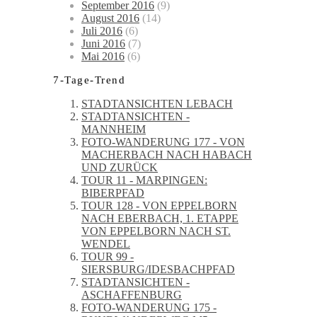
September 2016
(9)
August 2016
(14)
Juli 2016
(6)
Juni 2016
(7)
Mai 2016
(6)
7-Tage-Trend
STADTANSICHTEN LEBACH
STADTANSICHTEN -
MANNHEIM
FOTO-WANDERUNG 177 - VON
MACHERBACH NACH HABACH
UND ZURÜCK
TOUR 11 - MARPINGEN:
BIBERPFAD
TOUR 128 - VON EPPELBORN
NACH EBERBACH, 1. ETAPPE
VON EPPELBORN NACH ST.
WENDEL
TOUR 99 -
SIERSBURG/IDESBACHPFAD
STADTANSICHTEN -
ASCHAFFENBURG
FOTO-WANDERUNG 175 -