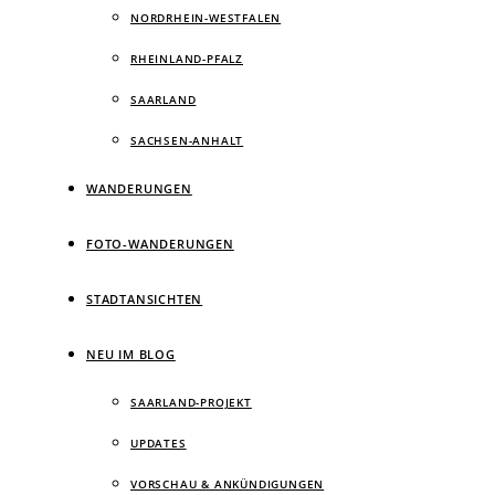
NORDRHEIN-WESTFALEN
RHEINLAND-PFALZ
SAARLAND
SACHSEN-ANHALT
WANDERUNGEN
FOTO-WANDERUNGEN
STADTANSICHTEN
NEU IM BLOG
SAARLAND-PROJEKT
UPDATES
VORSCHAU & ANKÜNDIGUNGEN