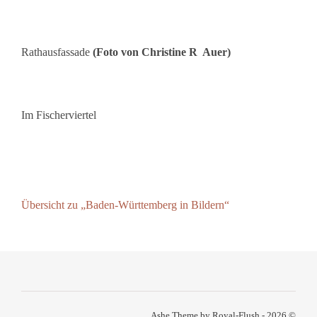
Rathausfassade
(Foto von Christine R Auer)
Im Fischerviertel
Übersicht zu „Baden-Württemberg in Bildern“
Ashe Theme by Royal-Flush - 2026 ©