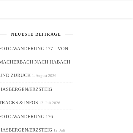
NEUESTE BEITRÄGE
FOTO-WANDERUNG 177 – VON
MACHERBACH NACH HABACH
UND ZURÜCK
1. August 2026
HASBERGEN/ERZSTEIG -
TRACKS & INFOS
12. Juli 2026
FOTO-WANDERUNG 176 –
HASBERGEN/ERZSTEIG
12. Juli