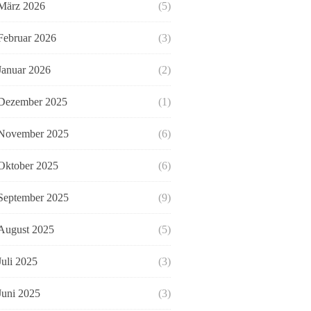
März 2026
(5)
Februar 2026
(3)
Januar 2026
(2)
Dezember 2025
(1)
November 2025
(6)
Oktober 2025
(6)
September 2025
(9)
August 2025
(5)
Juli 2025
(3)
Juni 2025
(3)