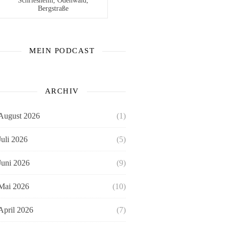
Schriesheim, Odenwald,
Bergstraße
MEIN PODCAST
ARCHIV
August 2026
(1)
Juli 2026
(5)
Juni 2026
(9)
Mai 2026
(10)
April 2026
(7)