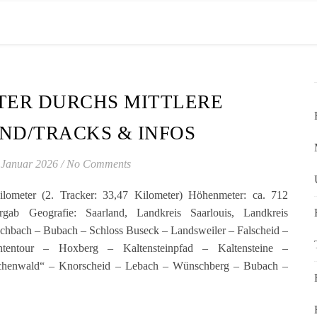
TER DURCHS MITTLERE
ND/TRACKS & INFOS
 Januar 2026
/
No Comments
ilometer (2. Tracker: 33,47 Kilometer) Höhenmeter: ca. 712
gab Geografie: Saarland, Landkreis Saarlouis, Landkreis
chbach – Bubach – Schloss Buseck – Landsweiler – Falscheid –
htentour – Hoxberg – Kaltensteinpfad – Kaltensteine –
rchenwald“ – Knorscheid – Lebach – Wünschberg – Bubach –