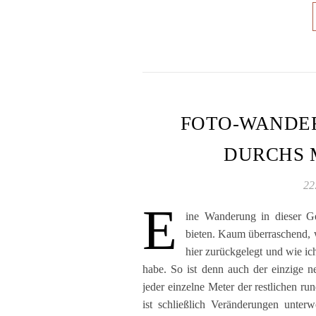
FOTO-WANDER
DURCHS 
22
E
ine Wanderung in dieser G
bieten. Kaum überraschend, w
hier zurückgelegt und wie ic
habe. So ist denn auch der einzige 
jeder einzelne Meter der restlichen ru
ist schließlich Veränderungen unterw