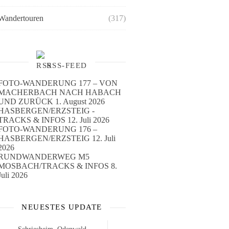
Wandertouren
(317)
RSS-FEED
FOTO-WANDERUNG 177 – VON
MACHERBACH NACH HABACH
UND ZURÜCK
1. August 2026
HASBERGEN/ERZSTEIG -
TRACKS & INFOS
12. Juli 2026
FOTO-WANDERUNG 176 –
HASBERGEN/ERZSTEIG
12. Juli
2026
RUNDWANDERWEG M5
MOSBACH/TRACKS & INFOS
8.
Juli 2026
NEUESTES UPDATE