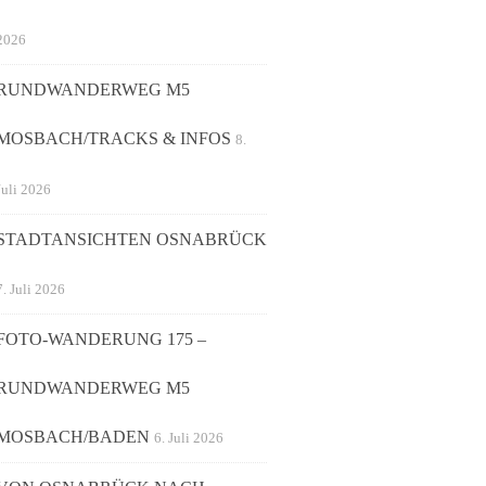
2026
RUNDWANDERWEG M5
MOSBACH/TRACKS & INFOS
8.
Juli 2026
STADTANSICHTEN OSNABRÜCK
7. Juli 2026
FOTO-WANDERUNG 175 –
RUNDWANDERWEG M5
MOSBACH/BADEN
6. Juli 2026