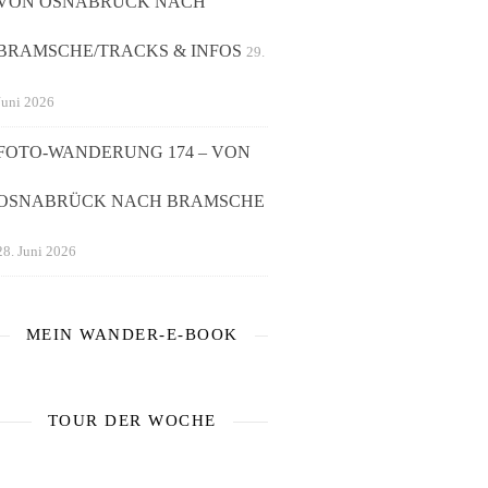
VON OSNABRÜCK NACH
BRAMSCHE/TRACKS & INFOS
29.
Juni 2026
FOTO-WANDERUNG 174 – VON
OSNABRÜCK NACH BRAMSCHE
28. Juni 2026
MEIN WANDER-E-BOOK
TOUR DER WOCHE