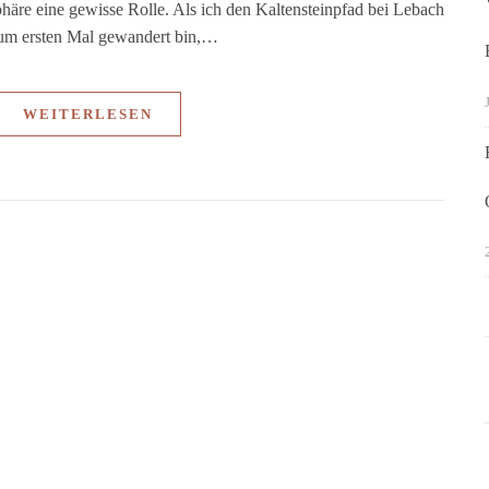
äre eine gewisse Rolle. Als ich den Kaltensteinpfad bei Lebach
 zum ersten Mal gewandert bin,…
WEITERLESEN