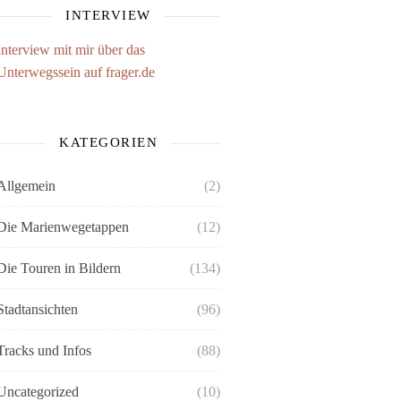
INTERVIEW
Interview mit mir über das
Unterwegssein auf frager.de
KATEGORIEN
Allgemein
(2)
Die Marienwegetappen
(12)
Die Touren in Bildern
(134)
Stadtansichten
(96)
Tracks und Infos
(88)
Uncategorized
(10)