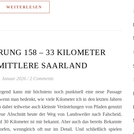
WEITERLESEN
UNG 158 – 33 KILOMETER
MITTLERE SAARLAND
. Januar 2026
/
2 Comments
egend kann mir höchstens noch punktuell eine neue Passage
enn man bedenkt, wie viele Kilometer ich in den letzten Jahren
h dabei teilweise auch kleinste Verästelungen von Pfaden genutzt
neue Abschnitt heute der Weg von Landsweiler nach Falscheid,
nd 30 Kilometer ist mir bekannt. Aber auch das bereits Bekannte
orfen, wenngleich oft nur im Detail. Und schließlich spielen