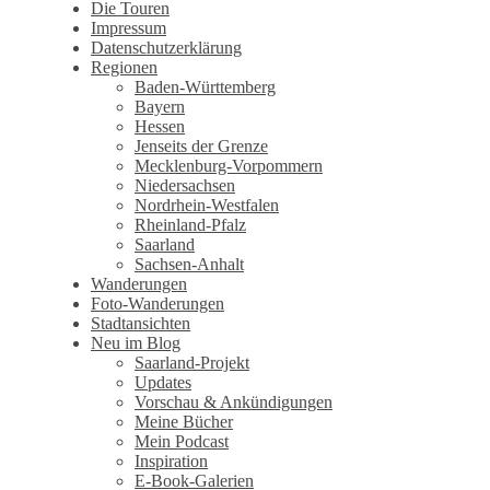
Die Touren
Impressum
Datenschutzerklärung
Regionen
Baden-Württemberg
Bayern
Hessen
Jenseits der Grenze
Mecklenburg-Vorpommern
Niedersachsen
Nordrhein-Westfalen
Rheinland-Pfalz
Saarland
Sachsen-Anhalt
Wanderungen
Foto-Wanderungen
Stadtansichten
Neu im Blog
Saarland-Projekt
Updates
Vorschau & Ankündigungen
Meine Bücher
Mein Podcast
Inspiration
E-Book-Galerien