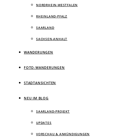
NORDRHEIN-WESTFALEN
RHEINLAND-PFALZ
SAARLAND
SACHSEN-ANHALT
WANDERUNGEN
FOTO-WANDERUNGEN
STADTANSICHTEN
NEU IM BLOG
SAARLAND-PROJEKT
UPDATES
VORSCHAU & ANKÜNDIGUNGEN