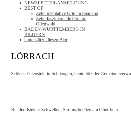
NEWSLETTER-ANMELDUNG
BEST OF
Zehn meditative Orte im Saarland
Zehn faszinierende Orte im
Odenwald
BADEN-WÜRTTEMBERG IN
BILDERN
Unterstütze diesen Blog
LÖRRACH
Schloss Entenstein in Schliengen, heute Sitz der Gemeindeverw
Bei den Isteiner Schwellen, Stromschnellen am Oberrhein