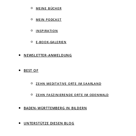
MEINE BÜCHER
MEIN PODCAST
INSPIRATION
E-BOOK-GALERIEN
NEWSLETTER-ANMELDUNG
BEST OF
ZEHN MEDITATIVE ORTE IM SAARLAND
ZEHN FASZINIERENDE ORTE IM ODENWALD
BADEN-WÜRTTEMBERG IN BILDERN
UNTERSTÜTZE DIESEN BLOG