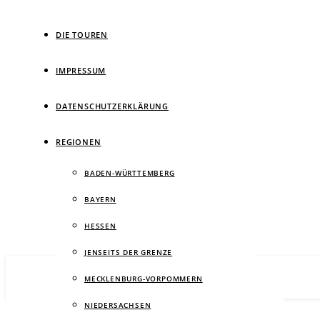
DIE TOUREN
IMPRESSUM
DATENSCHUTZERKLÄRUNG
Ein Wan
REGIONEN
BADEN-WÜRTTEMBERG
BAYERN
HESSEN
JENSEITS DER GRENZE
MECKLENBURG-VORPOMMERN
NIEDERSACHSEN