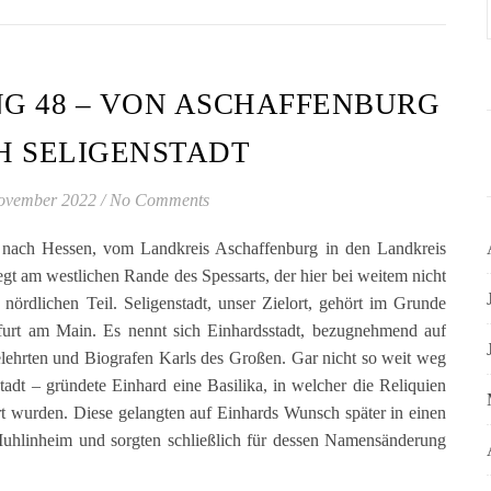
G 48 – VON ASCHAFFENBURG
H SELIGENSTADT
ovember 2022
/
No Comments
nach Hessen, vom Landkreis Aschaffenburg in den Landkreis
gt am westlichen Rande des Spessarts, der hier bei weitem nicht
 nördlichen Teil. Seligenstadt, unser Zielort, gehört im Grunde
furt am Main. Es nennt sich Einhardsstadt, bezugnehmend auf
Gelehrten und Biografen Karls des Großen. Gar nicht so weit weg
tadt – gründete Einhard eine Basilika, in welcher die Reliquien
rt wurden. Diese gelangten auf Einhards Wunsch später in einen
hlinheim und sorgten schließlich für dessen Namensänderung