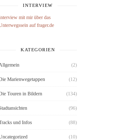
INTERVIEW
Interview mit mir über das
Unterwegssein auf frager.de
KATEGORIEN
Allgemein
(2)
Die Marienwegetappen
(12)
Die Touren in Bildern
(134)
Stadtansichten
(96)
Tracks und Infos
(88)
Uncategorized
(10)