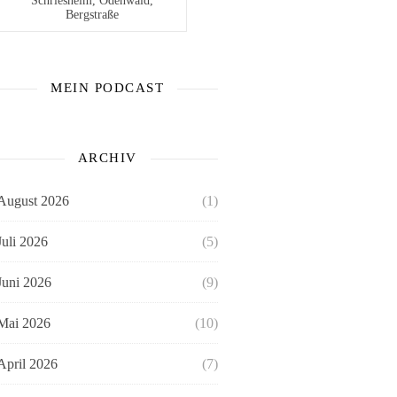
Schriesheim, Odenwald,
Bergstraße
MEIN PODCAST
ARCHIV
August 2026
(1)
Juli 2026
(5)
Juni 2026
(9)
Mai 2026
(10)
April 2026
(7)