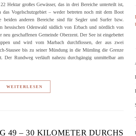
22 Hektar großes Gewässer, das in drei Bereiche unterteilt ist,
h das Vogelschutzgebiet – weder betreten noch mit dem Boot
e beiden anderen Bereiche sind für Segler und Surfer bzw.
im hessischen Odenwald südlich von Erbach und nördlich von
der neu geschaffenen Gemeinde Oberzent. Der See ist eingebettet
uppen und wird vom Marbach durchflossen, der aus zwei
ch-Stausee bis zu seiner Mündung in die Mümling die Grenze
t. Der Rundweg verläuft nahezu durchgängig unmittelbar am
WEITERLESEN
 49 – 30 KILOMETER DURCHS