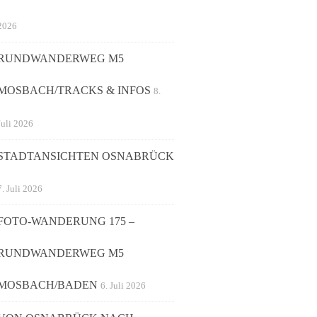
2026
RUNDWANDERWEG M5
MOSBACH/TRACKS & INFOS
8.
Juli 2026
STADTANSICHTEN OSNABRÜCK
7. Juli 2026
FOTO-WANDERUNG 175 –
RUNDWANDERWEG M5
MOSBACH/BADEN
6. Juli 2026