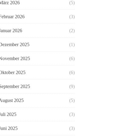
März 2026
(5)
Februar 2026
(3)
Januar 2026
(2)
Dezember 2025
(1)
November 2025
(6)
Oktober 2025
(6)
September 2025
(9)
August 2025
(5)
Juli 2025
(3)
Juni 2025
(3)