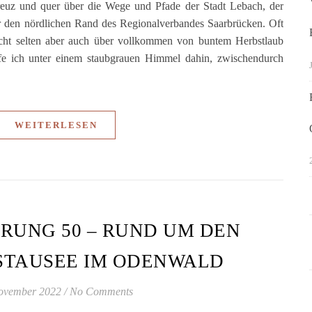
euz und quer über die Wege und Pfade der Stadt Lebach, der
r den nördlichen Rand des Regionalverbandes Saarbrücken. Oft
cht selten aber auch über vollkommen von buntem Herbstlaub
e ich unter einem staubgrauen Himmel dahin, zwischendurch
WEITERLESEN
RUNG 50 – RUND UM DEN
STAUSEE IM ODENWALD
ovember 2022
/
No Comments