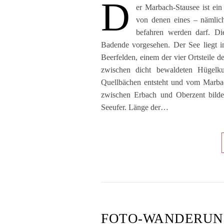
D
er Marbach-Stausee ist ein 
von denen eines – nämlic
befahren werden darf. Di
Badende vorgesehen. Der See liegt 
Beerfelden, einem der vier Ortsteile 
zwischen dicht bewaldeten Hügelk
Quellbächen entsteht und vom Marba
zwischen Erbach und Oberzent bilde
Seeufer. Länge der…
FOTO-WANDERUNG