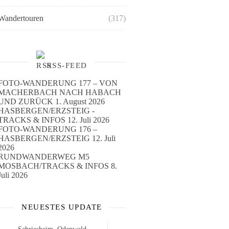
Wandertouren
(317)
RSS-FEED
FOTO-WANDERUNG 177 – VON
MACHERBACH NACH HABACH
UND ZURÜCK
1. August 2026
HASBERGEN/ERZSTEIG -
TRACKS & INFOS
12. Juli 2026
FOTO-WANDERUNG 176 –
HASBERGEN/ERZSTEIG
12. Juli
2026
RUNDWANDERWEG M5
MOSBACH/TRACKS & INFOS
8.
Juli 2026
NEUESTES UPDATE