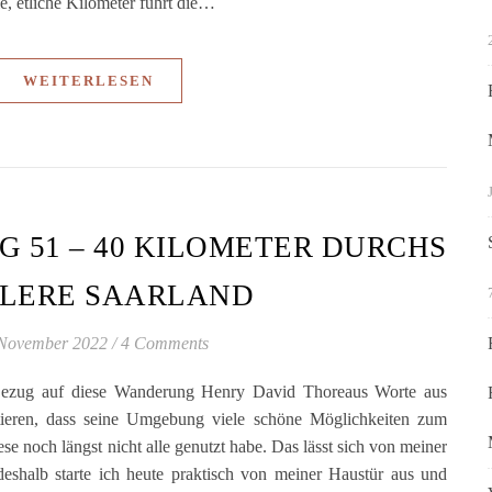
e, etliche Kilometer führt die…
WEITERLESEN
 51 – 40 KILOMETER DURCHS
TLERE SAARLAND
 November 2022
/
4 Comments
 Bezug auf diese Wanderung Henry David Thoreaus Worte aus
tieren, dass seine Umgebung viele schöne Möglichkeiten zum
se noch längst nicht alle genutzt habe. Das lässt sich von meiner
shalb starte ich heute praktisch von meiner Haustür aus und