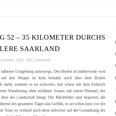
 52 – 35 KILOMETER DURCHS
TLERE SAARLAND
November 2022
/
No Comments
r näheren Umgebung unterwegs. Der Herbst ist mittlerweile weit
aub auf den Wegen ist kein beinahe noch über dem Boden
 mehr, sondern es ist schweres, fast schon mit dem Erdreich
t eine Wanderung ohne sichtbare Sonne, mit einem Himmel, der
 über der Landschaft hängt. Die Blickfelder sind begrenzt, die
rend des gesamten Tages das Gefühl, es sei schon kurz vor der
e Tour, so verläuft auch diese teilweise auf der Gemarkung der