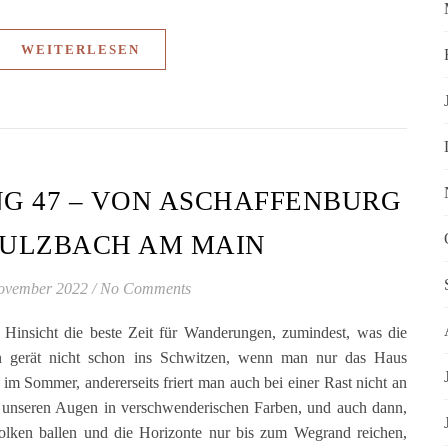
WEITERLESEN
G 47 – VON ASCHAFFENBURG
SULZBACH AM MAIN
ovember 2022
/
No Comments
i Hinsicht die beste Zeit für Wanderungen, zumindest, was die
an gerät nicht schon ins Schwitzen, wenn man nur das Haus
t im Sommer, andererseits friert man auch bei einer Rast nicht an
zu unseren Augen in verschwenderischen Farben, und auch dann,
ken ballen und die Horizonte nur bis zum Wegrand reichen,