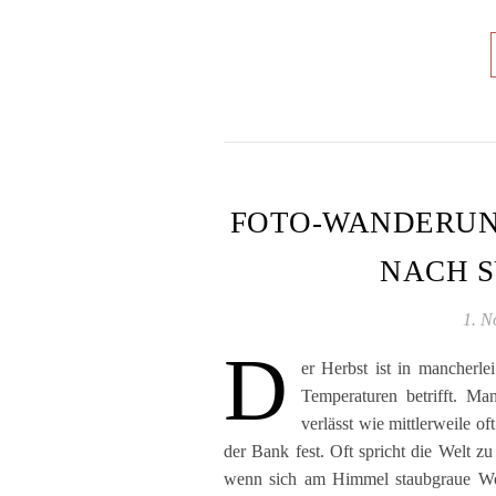
FOTO-WANDERUN
NACH 
1. N
D
er Herbst ist in mancherle
Temperaturen betrifft. M
verlässt wie mittlerweile of
der Bank fest. Oft spricht die Welt 
wenn sich am Himmel staubgraue Wol