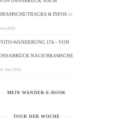
VON OSNABRÜCK NACH
BRAMSCHE/TRACKS & INFOS
29.
Juni 2026
FOTO-WANDERUNG 174 – VON
OSNABRÜCK NACH BRAMSCHE
28. Juni 2026
MEIN WANDER-E-BOOK
TOUR DER WOCHE