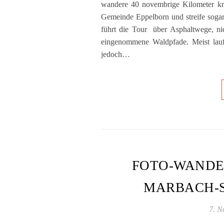
wandere 40 novembrige Kilometer kr
Gemeinde Eppelborn und streife soga
führt die Tour über Asphaltwege, ni
eingenommene Waldpfade. Meist lauf
jedoch…
FOTO-WANDE
MARBACH-
7. N