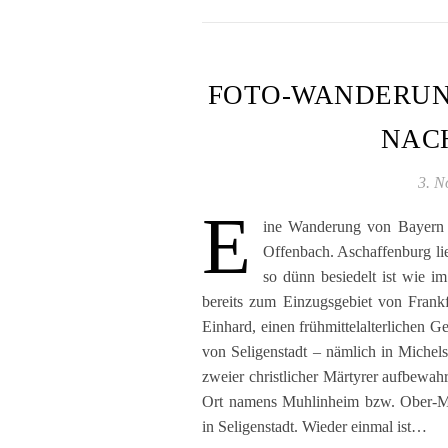
FOTO-WANDERUN
NAC
3. N
E
ine Wanderung von Bayern 
Offenbach. Aschaffenburg lie
so dünn besiedelt ist wie im
bereits zum Einzugsgebiet von Frank
Einhard, einen frühmittelalterlichen 
von Seligenstadt – nämlich in Michels
zweier christlicher Märtyrer aufbewah
Ort namens Muhlinheim bzw. Ober-Mu
in Seligenstadt. Wieder einmal ist…