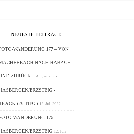
NEUESTE BEITRÄGE
FOTO-WANDERUNG 177 – VON
MACHERBACH NACH HABACH
UND ZURÜCK
1. August 2026
HASBERGEN/ERZSTEIG -
TRACKS & INFOS
12. Juli 2026
FOTO-WANDERUNG 176 –
HASBERGEN/ERZSTEIG
12. Juli