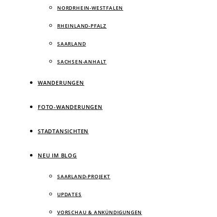
NORDRHEIN-WESTFALEN
RHEINLAND-PFALZ
SAARLAND
SACHSEN-ANHALT
WANDERUNGEN
FOTO-WANDERUNGEN
STADTANSICHTEN
NEU IM BLOG
SAARLAND-PROJEKT
UPDATES
VORSCHAU & ANKÜNDIGUNGEN