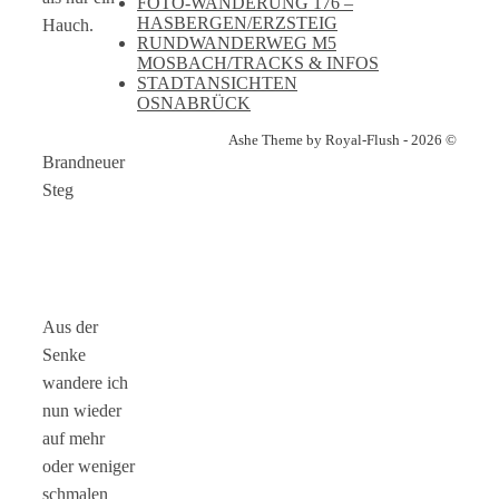
FOTO-WANDERUNG 176 –
HASBERGEN/ERZSTEIG
Hauch.
RUNDWANDERWEG M5
MOSBACH/TRACKS & INFOS
STADTANSICHTEN
OSNABRÜCK
Ashe Theme by Royal-Flush - 2026 ©
Brandneuer
Steg
Aus der
Senke
wandere ich
nun wieder
auf mehr
oder weniger
schmalen