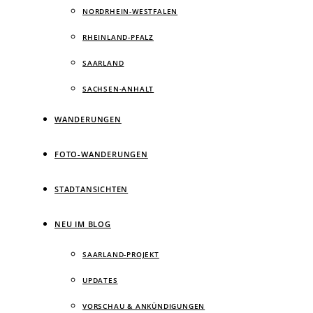
NORDRHEIN-WESTFALEN
RHEINLAND-PFALZ
SAARLAND
SACHSEN-ANHALT
WANDERUNGEN
FOTO-WANDERUNGEN
STADTANSICHTEN
NEU IM BLOG
SAARLAND-PROJEKT
UPDATES
VORSCHAU & ANKÜNDIGUNGEN