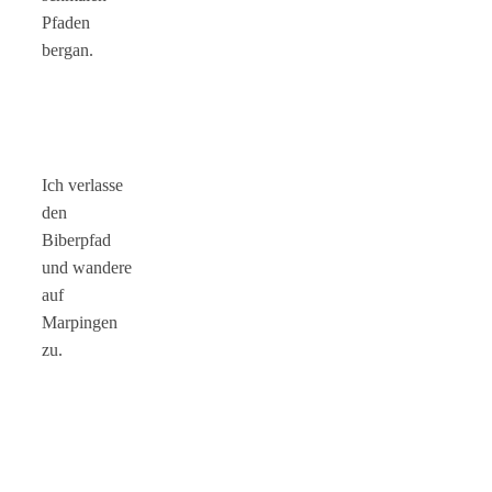
Pfaden
bergan.
Ich verlasse
den
Biberpfad
und wandere
auf
Marpingen
zu.