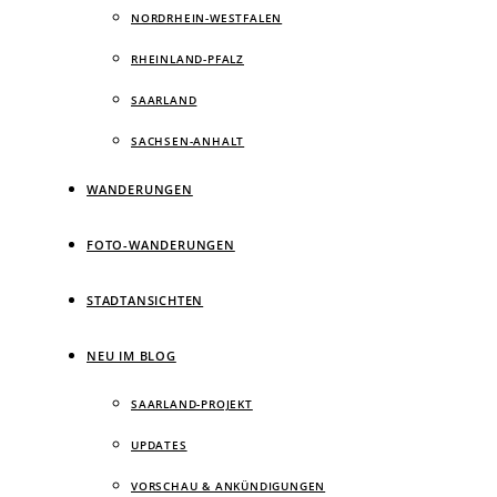
NORDRHEIN-WESTFALEN
RHEINLAND-PFALZ
SAARLAND
SACHSEN-ANHALT
WANDERUNGEN
FOTO-WANDERUNGEN
STADTANSICHTEN
NEU IM BLOG
SAARLAND-PROJEKT
UPDATES
VORSCHAU & ANKÜNDIGUNGEN