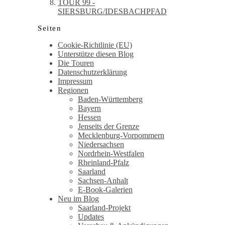
TOUR 99 -
SIERSBURG/IDESBACHPFAD
Seiten
Cookie-Richtlinie (EU)
Unterstütze diesen Blog
Die Touren
Datenschutzerklärung
Impressum
Regionen
Baden-Württemberg
Bayern
Hessen
Jenseits der Grenze
Mecklenburg-Vorpommern
Niedersachsen
Nordrhein-Westfalen
Rheinland-Pfalz
Saarland
Sachsen-Anhalt
E-Book-Galerien
Neu im Blog
Saarland-Projekt
Updates