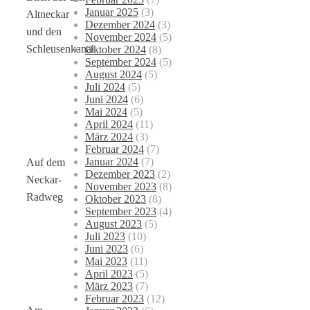
Januar 2025
(3)
Altneckar
Dezember 2024
(3)
und den
November 2024
(5)
Schleusenkanal
Oktober 2024
(8)
September 2024
(5)
August 2024
(5)
Juli 2024
(5)
Juni 2024
(6)
Mai 2024
(5)
April 2024
(11)
März 2024
(3)
Februar 2024
(7)
Januar 2024
(7)
Auf dem
Dezember 2023
(2)
Neckar-
November 2023
(8)
Radweg
Oktober 2023
(8)
September 2023
(4)
August 2023
(5)
Juli 2023
(10)
Juni 2023
(6)
Mai 2023
(11)
April 2023
(5)
März 2023
(7)
Februar 2023
(12)