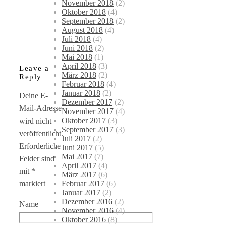
November 2018
(2)
Oktober 2018
(4)
September 2018
(2)
August 2018
(4)
Juli 2018
(4)
Juni 2018
(2)
Mai 2018
(1)
April 2018
(3)
Leave a
März 2018
(2)
Reply
Februar 2018
(4)
Januar 2018
(2)
Deine E-
Dezember 2017
(2)
Mail-Adresse
November 2017
(4)
Oktober 2017
(3)
wird nicht
September 2017
(3)
veröffentlicht.
Juli 2017
(2)
Erforderliche
Juni 2017
(5)
Mai 2017
(7)
Felder sind
April 2017
(4)
mit
*
März 2017
(6)
Februar 2017
(6)
markiert
Januar 2017
(2)
Dezember 2016
(2)
Name
November 2016
(4)
Oktober 2016
(8)