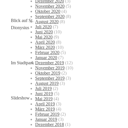
Dezember 2020
(3)
November 2020
(5)
Oktober 2020
(4)
September 2020
(8)
Blick auf St.
August 2020
(8)
Juli 2020
(7)
Dionysius
Juni 2020
(10)
Mai 2020
(9)
April 2020
(8)
März 2020
(10)
Februar 2020
(5)
Januar 2020
(7)
Dezember 2019
(12)
Im Stadtpark
November 2019
(10)
Oktober 2019
(2)
September 2019
(3)
August 2019
(3)
Juli 2019
(2)
Juni 2019
(5)
Slideshow
Mai 2019
(4)
April 2019
(3)
März 2019
(4)
Februar 2019
(2)
Januar 2019
(3)
Dezember 2018
(1)