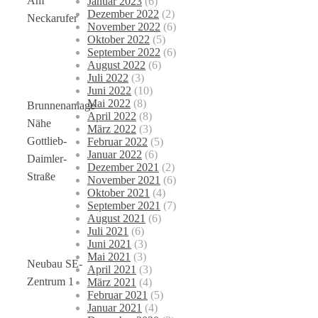
Am
Januar 2023
(6)
Dezember 2022
(2)
Neckarufer
November 2022
(6)
Oktober 2022
(5)
September 2022
(6)
August 2022
(6)
Juli 2022
(3)
Juni 2022
(10)
Mai 2022
(8)
Brunnenanlage
April 2022
(8)
Nähe
März 2022
(3)
Gottlieb-
Februar 2022
(5)
Januar 2022
(6)
Daimler-
Dezember 2021
(2)
Straße
November 2021
(6)
Oktober 2021
(4)
September 2021
(7)
August 2021
(6)
Juli 2021
(6)
Juni 2021
(3)
Mai 2021
(3)
Neubau SE-
April 2021
(3)
Zentrum 1
März 2021
(4)
Februar 2021
(5)
Januar 2021
(4)