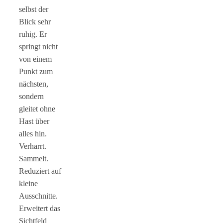
selbst der
Blick sehr
ruhig. Er
springt nicht
von einem
Punkt zum
nächsten,
sondern
gleitet ohne
Hast über
alles hin.
Verharrt.
Sammelt.
Reduziert auf
kleine
Ausschnitte.
Erweitert das
Sichtfeld