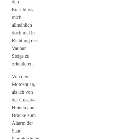
den
Entschluss,
mich
allmählich
doch mal in
Richtung des
Vauban-
Steigs zu
orientieren.
Von dem
Moment an,
als ich von
der Gustav-
Heinemann-
Brücke zum
Altarm der
Saar
hinuntersteige,