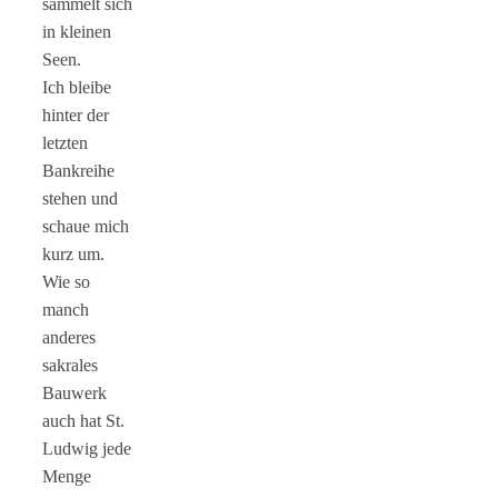
sammelt sich
in kleinen
Seen.
Ich bleibe
hinter der
letzten
Bankreihe
stehen und
schaue mich
kurz um.
Wie so
manch
anderes
sakrales
Bauwerk
auch hat St.
Ludwig jede
Menge