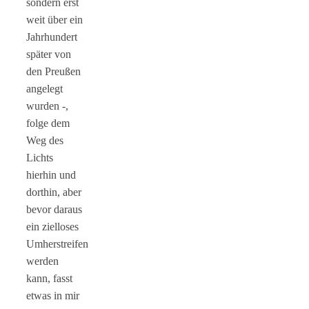
sondern erst
weit über ein
Jahrhundert
später von
den Preußen
angelegt
wurden -,
folge dem
Weg des
Lichts
hierhin und
dorthin, aber
bevor daraus
ein zielloses
Umherstreifen
werden
kann, fasst
etwas in mir