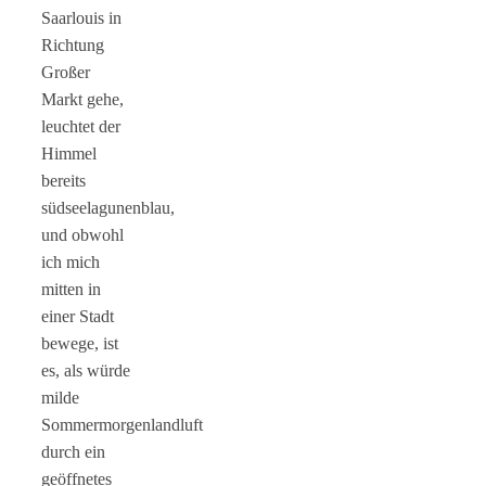
Saarlouis in
Richtung
Großer
Markt gehe,
leuchtet der
Himmel
bereits
südseelagunenblau,
und obwohl
ich mich
mitten in
einer Stadt
bewege, ist
es, als würde
milde
Sommermorgenlandluft
durch ein
geöffnetes