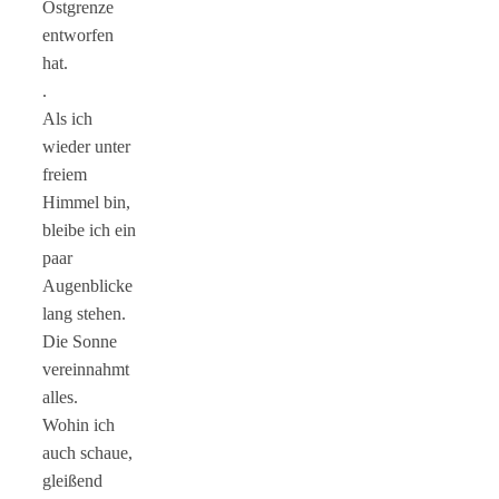
Ostgrenze
entworfen
hat.
.
Als ich
wieder unter
freiem
Himmel bin,
bleibe ich ein
paar
Augenblicke
lang stehen.
Die Sonne
vereinnahmt
alles.
Wohin ich
auch schaue,
gleißend