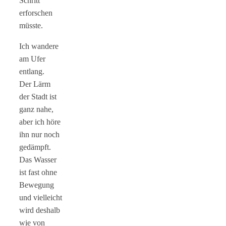
Schritt
erforschen
müsste.
Ich wandere
am Ufer
entlang.
Der Lärm
der Stadt ist
ganz nahe,
aber ich höre
ihn nur noch
gedämpft.
Das Wasser
ist fast ohne
Bewegung
und vielleicht
wird deshalb
wie von