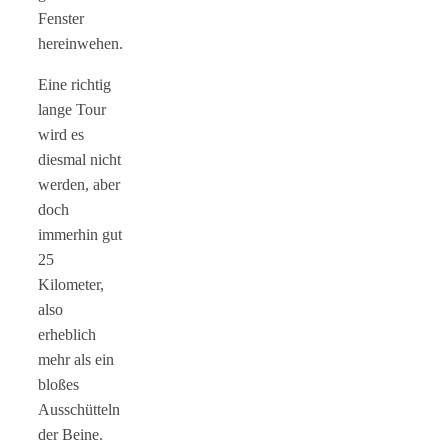
Fenster
hereinwehen.
Eine richtig
lange Tour
wird es
diesmal nicht
werden, aber
doch
immerhin gut
25
Kilometer,
also
erheblich
mehr als ein
bloßes
Ausschütteln
der Beine.