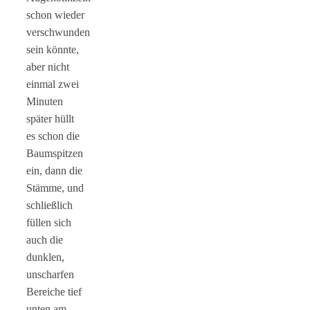
schon wieder
verschwunden
sein könnte,
aber nicht
einmal zwei
Minuten
später hüllt
es schon die
Baumspitzen
ein, dann die
Stämme, und
schließlich
füllen sich
auch die
dunklen,
unscharfen
Bereiche tief
unten am