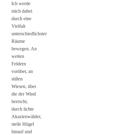
Ich werde
mich dabei
durch eine
Vielfalt
unterschiedlichster
Räume
bewegen. An
weiten
Feldern
vorüber, an
stillen
Wiesen, über
die der Wind
herrscht,
durch lichte
Akazienwälder,
steile Hügel
hinauf und