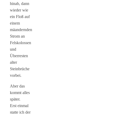
hinab, dann
wieder wie
ein Floß auf
einem
mäandernden
Strom an
Felskolossen
und
Überresten
alter
Steinbrüche
vorbei.
Aber das
kommt alles
später.
Erst einmal
statte ich der