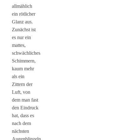
allmählich
ein rötlicher
Glanz aus.
Zunächst ist
es nur ein
mattes,
schwächliches
Schimmern,
kaum mehr
als ein
Zittern der
Luft, von
dem man fast
den Eindruck
hat, dass es
nach dem
nächsten
Augenblinzeln