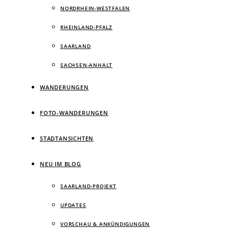
NORDRHEIN-WESTFALEN
RHEINLAND-PFALZ
SAARLAND
SACHSEN-ANHALT
WANDERUNGEN
FOTO-WANDERUNGEN
STADTANSICHTEN
NEU IM BLOG
SAARLAND-PROJEKT
UPDATES
VORSCHAU & ANKÜNDIGUNGEN