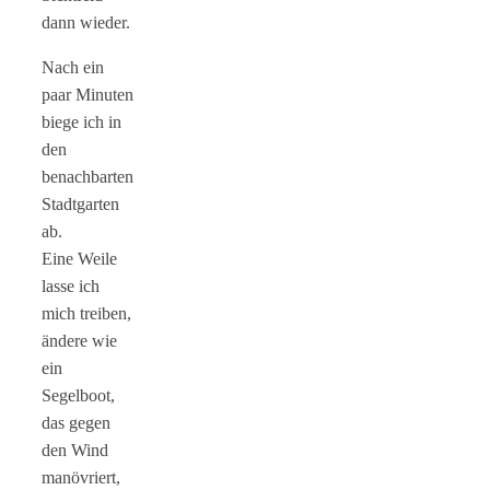
dann wieder.
Nach ein
paar Minuten
biege ich in
den
benachbarten
Stadtgarten
ab.
Eine Weile
lasse ich
mich treiben,
ändere wie
ein
Segelboot,
das gegen
den Wind
manövriert,