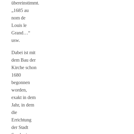
übereinstimmt.
„1685 au
nom de
Louis le
Grand…“
usw.
Dabei ist mit
dem Bau der
Kirche schon
1680
begonnen
worden,
exakt in dem
Jahr, in dem
die
Errichtung
der Stadt