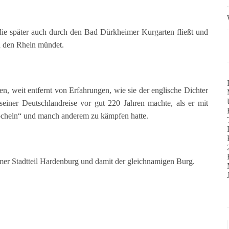
 die später auch durch den Bad Dürkheimer Kurgarten fließt und
n den Rhein mündet.
n, weit entfernt von Erfahrungen, wie sie der englische Dichter
einer Deutschlandreise vor gut 220 Jahren machte, als er mit
öcheln“ und manch anderem zu kämpfen hatte.
r Stadtteil Hardenburg und damit der gleichnamigen Burg.