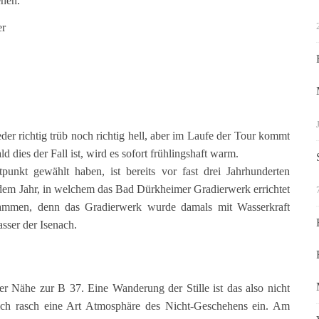
ehen.
er
er richtig trüb noch richtig hell, aber im Laufe der Tour kommt
d dies der Fall ist, wird es sofort frühlingshaft warm.
punkt gewählt haben, ist bereits vor fast drei Jahrhunderten
 dem Jahr, in welchem das Bad Dürkheimer Gradierwerk errichtet
ammen, denn das Gradierwerk wurde damals mit Wasserkraft
sser der Isenach.
er Nähe zur B 37. Eine Wanderung der Stille ist das also nicht
mlich rasch eine Art Atmosphäre des Nicht-Geschehens ein. Am