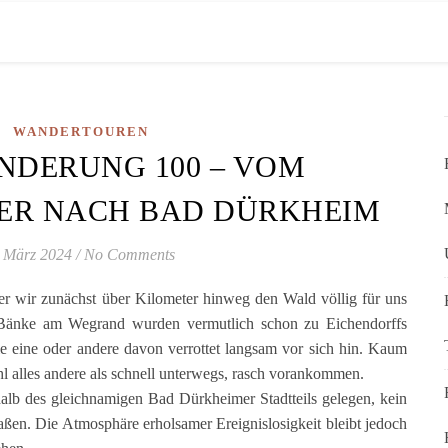
WANDERTOUREN
NDERUNG 100 – VOM
ER NACH BAD DÜRKHEIM
. März 2024
/
No Comments
er wir zunächst über Kilometer hinweg den Wald völlig für uns
 Bänke am Wegrand wurden vermutlich schon zu Eichendorffs
die eine oder andere davon verrottet langsam vor sich hin. Kaum
hl alles andere als schnell unterwegs, rasch vorankommen.
alb des gleichnamigen Bad Dürkheimer Stadtteils gelegen, kein
aßen. Die Atmosphäre erholsamer Ereignislosigkeit bleibt jedoch