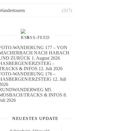
Wandertouren
(317)
RSS-FEED
FOTO-WANDERUNG 177 – VON
MACHERBACH NACH HABACH
UND ZURÜCK
1. August 2026
HASBERGEN/ERZSTEIG -
TRACKS & INFOS
12. Juli 2026
FOTO-WANDERUNG 176 –
HASBERGEN/ERZSTEIG
12. Juli
2026
RUNDWANDERWEG M5
MOSBACH/TRACKS & INFOS
8.
Juli 2026
NEUESTES UPDATE