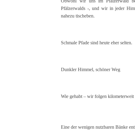
Obwohl wir uns im Pfälzerwald be
Pfälzerwalds -, und wir in jeder Hi
nahezu tischeben.
Schmale Pfade sind heute eher selten.
Dunkler Himmel, schöner Weg
Wie gehabt – wir folgen kilometerwei
Eine der wenigen nutzbaren Bänke ent