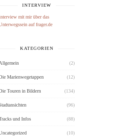
INTERVIEW
Interview mit mir über das
Unterwegssein auf frager.de
KATEGORIEN
Allgemein
(2)
Die Marienwegetappen
(12)
Die Touren in Bildern
(134)
Stadtansichten
(96)
Tracks und Infos
(88)
Uncategorized
(10)