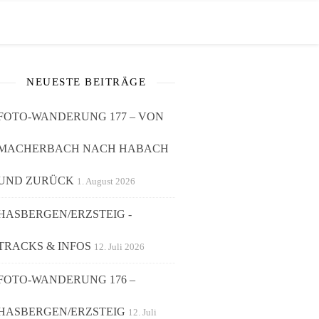
NEUESTE BEITRÄGE
FOTO-WANDERUNG 177 – VON
MACHERBACH NACH HABACH
UND ZURÜCK
1. August 2026
HASBERGEN/ERZSTEIG -
TRACKS & INFOS
12. Juli 2026
FOTO-WANDERUNG 176 –
HASBERGEN/ERZSTEIG
12. Juli