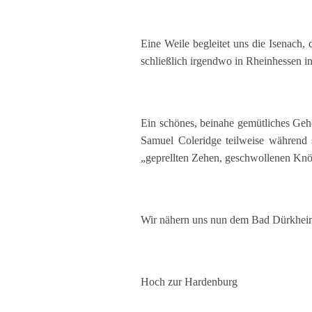
Eine Weile begleitet uns die Isenach,
schließlich irgendwo in Rheinhessen i
Ein schönes, beinahe gemütliches Gehe
Samuel Coleridge teilweise während s
„geprellten Zehen, geschwollenen Kn
Wir nähern uns nun dem Bad Dürkheime
Hoch zur Hardenburg