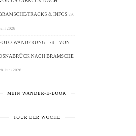
VON OSNABRÜCK NACH
BRAMSCHE/TRACKS & INFOS
29.
Juni 2026
FOTO-WANDERUNG 174 – VON
OSNABRÜCK NACH BRAMSCHE
28. Juni 2026
MEIN WANDER-E-BOOK
TOUR DER WOCHE