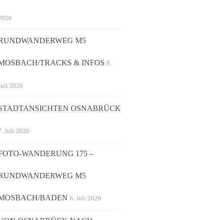
2026
RUNDWANDERWEG M5
MOSBACH/TRACKS & INFOS
8.
Juli 2026
STADTANSICHTEN OSNABRÜCK
7. Juli 2026
FOTO-WANDERUNG 175 –
RUNDWANDERWEG M5
MOSBACH/BADEN
6. Juli 2026