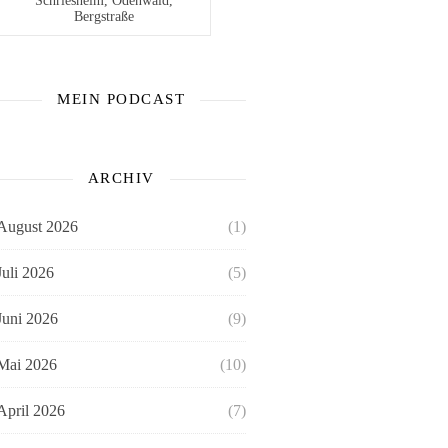
Schriesheim, Odenwald,
Bergstraße
MEIN PODCAST
ARCHIV
August 2026
(1)
Juli 2026
(5)
Juni 2026
(9)
Mai 2026
(10)
April 2026
(7)