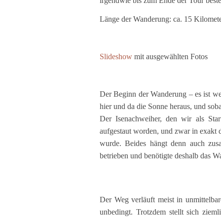
irgendwie bis zum Ende der Tour best
Länge der Wanderung: ca. 15 Kilomet
Slideshow
mit ausgewählten Fotos
Der Beginn der Wanderung – es ist wed
hier und da die Sonne heraus, und sobal
Der Isenachweiher, den wir als Start
aufgestaut worden, und zwar in exakt
wurde. Beides hängt denn auch zus
betrieben und benötigte deshalb das Wa
Der Weg verläuft meist in unmittelbar
unbedingt. Trotzdem stellt sich zie