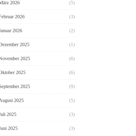
März 2026
(5)
Februar 2026
(3)
Januar 2026
(2)
Dezember 2025
(1)
November 2025
(6)
Oktober 2025
(6)
September 2025
(9)
August 2025
(5)
Juli 2025
(3)
Juni 2025
(3)