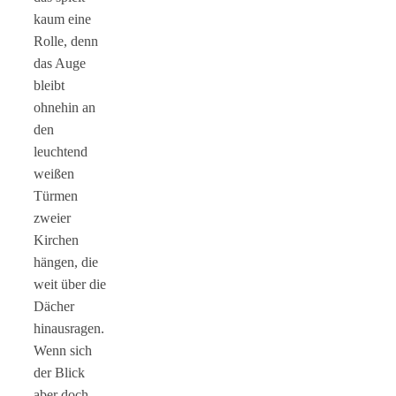
kaum eine
Rolle, denn
das Auge
bleibt
ohnehin an
den
leuchtend
weißen
Türmen
zweier
Kirchen
hängen, die
weit über die
Dächer
hinausragen.
Wenn sich
der Blick
aber doch