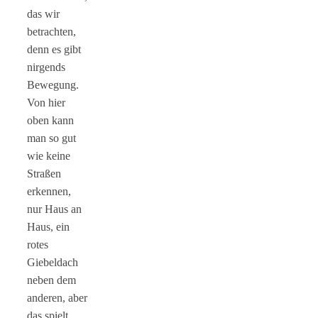
das wir
betrachten,
denn es gibt
nirgends
Bewegung.
Von hier
oben kann
man so gut
wie keine
Straßen
erkennen,
nur Haus an
Haus, ein
rotes
Giebeldach
neben dem
anderen, aber
das spielt