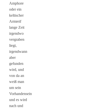
Amphore
oder ein
keltischer
Armreif
lange Zeit
irgendwo
vergraben
liegt,
irgendwann
aber
gefunden
wird, und
von da an
weiß man
um sein
Vorhandensein
und es wird
nach und