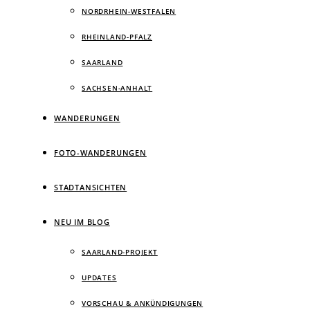
NORDRHEIN-WESTFALEN
RHEINLAND-PFALZ
SAARLAND
SACHSEN-ANHALT
WANDERUNGEN
FOTO-WANDERUNGEN
STADTANSICHTEN
NEU IM BLOG
SAARLAND-PROJEKT
UPDATES
VORSCHAU & ANKÜNDIGUNGEN