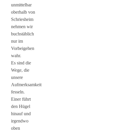
unmittelbar
oberhalb von
Schriesheim
nehmen wir
buchstäblich
nur im
Vorbeigehen
wahr.
Es sind die
Wege, die
unsere
Aufmerksamkeit
fesseln.
Einer führt
den Hügel
hinauf und
irgendwo
oben