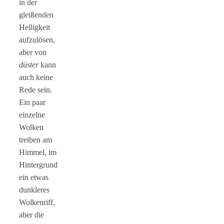
in der
gleißenden
Helligkeit
aufzulösen,
aber von
düster
kann
auch keine
Rede sein.
Ein paar
einzelne
Wolken
treiben am
Himmel, im
Hintergrund
ein etwas
dunkleres
Wolkenriff,
aber die