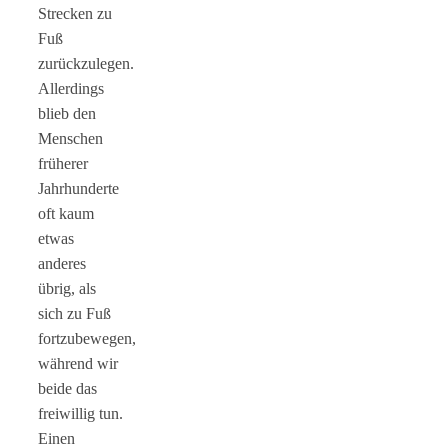
Strecken zu
Fuß
zurückzulegen.
Allerdings
blieb den
Menschen
früherer
Jahrhunderte
oft kaum
etwas
anderes
übrig, als
sich zu Fuß
fortzubewegen,
während wir
beide das
freiwillig tun.
Einen