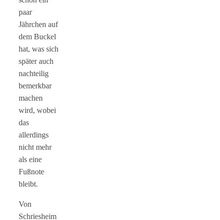
paar
Jährchen auf
dem Buckel
hat, was sich
später auch
nachteilig
bemerkbar
machen
wird, wobei
das
allerdings
nicht mehr
als eine
Fußnote
bleibt.
Von
Schriesheim