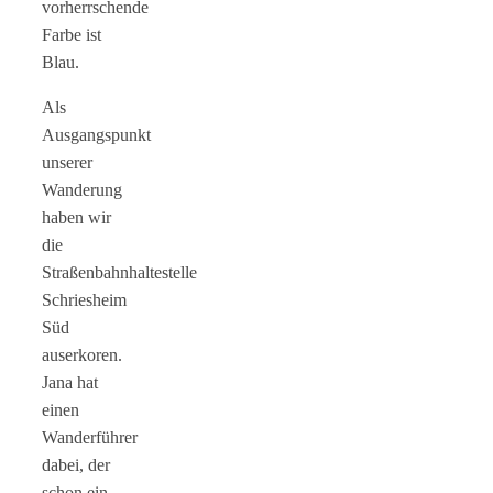
vorherrschende
Farbe ist
Blau.
Als
Ausgangspunkt
unserer
Wanderung
haben wir
die
Straßenbahnhaltestelle
Schriesheim
Süd
auserkoren.
Jana hat
einen
Wanderführer
dabei, der
schon ein