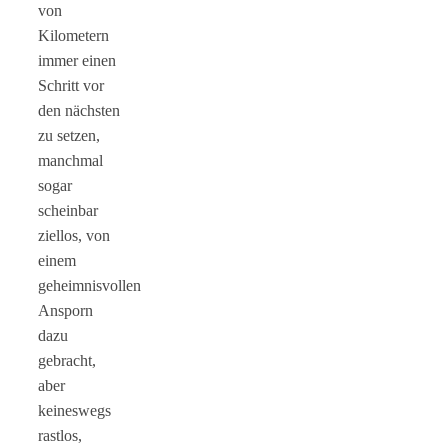
von
Kilometern
immer einen
Schritt vor
den nächsten
zu setzen,
manchmal
sogar
scheinbar
ziellos, von
einem
geheimnisvollen
Ansporn
dazu
gebracht,
aber
keineswegs
rastlos,