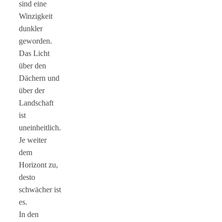
sind eine
Winzigkeit
dunkler
geworden.
Das Licht
über den
Dächern und
über der
Landschaft
ist
uneinheitlich.
Je weiter
dem
Horizont zu,
desto
schwächer ist
es.
In den