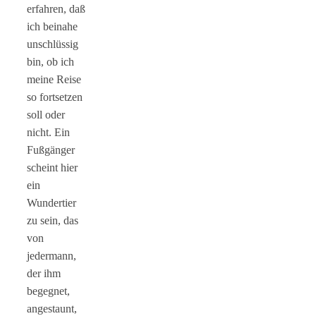
erfahren, daß
ich beinahe
unschlüssig
bin, ob ich
meine Reise
so fortsetzen
soll oder
nicht. Ein
Fußgänger
scheint hier
ein
Wundertier
zu sein, das
von
jedermann,
der ihm
begegnet,
angestaunt,