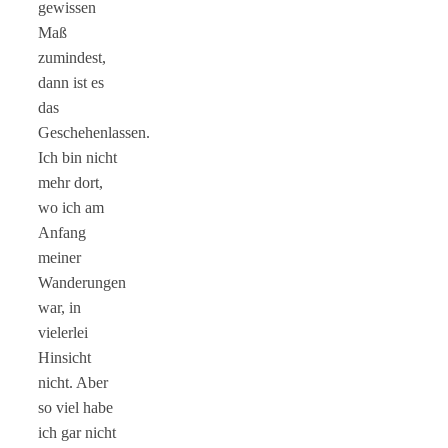
gewissen
Maß
zumindest,
dann ist es
das
Geschehenlassen.
Ich bin nicht
mehr dort,
wo ich am
Anfang
meiner
Wanderungen
war, in
vielerlei
Hinsicht
nicht. Aber
so viel habe
ich gar nicht