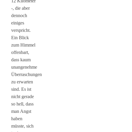
12 Kilometer
-, die aber
dennoch
einiges
verspricht.
Ein Blick
zum Himmel
offenbart,
dass kaum
unangenehme
Überraschungen
zu erwarten
sind. Es ist
nicht gerade
so hell, dass
man Angst
haben
müsste, sich