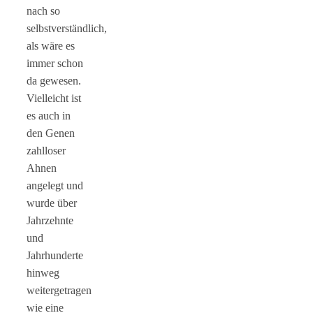
nach so
selbstverständlich,
als wäre es
immer schon
da gewesen.
Vielleicht ist
es auch in
den Genen
zahlloser
Ahnen
angelegt und
wurde über
Jahrzehnte
und
Jahrhunderte
hinweg
weitergetragen
wie eine