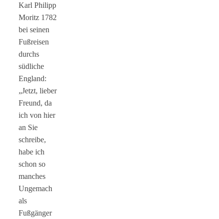
Karl Philipp
Moritz 1782
bei seinen
Fußreisen
durchs
südliche
England:
„Jetzt, lieber
Freund, da
ich von hier
an Sie
schreibe,
habe ich
schon so
manches
Ungemach
als
Fußgänger