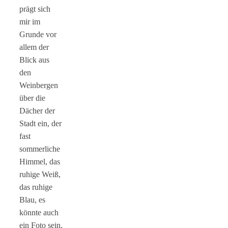
prägt sich
mir im
Grunde vor
allem der
Blick aus
den
Weinbergen
über die
Dächer der
Stadt ein, der
fast
sommerliche
Himmel, das
ruhige Weiß,
das ruhige
Blau, es
könnte auch
ein Foto sein,