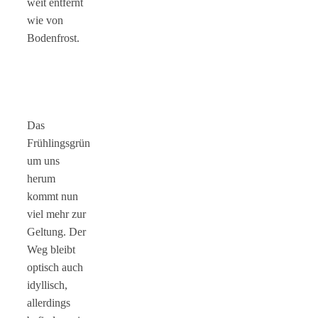
weit entfernt
wie von
Bodenfrost.
Das
Frühlingsgrün
um uns
herum
kommt nun
viel mehr zur
Geltung. Der
Weg bleibt
optisch auch
idyllisch,
allerdings