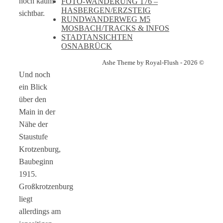
noch kaum
FOTO-WANDERUNG 176 –
HASBERGEN/ERZSTEIG
sichtbar.
RUNDWANDERWEG M5
MOSBACH/TRACKS & INFOS
STADTANSICHTEN
OSNABRÜCK
Ashe Theme by Royal-Flush - 2026 ©
Und noch
ein Blick
über den
Main in der
Nähe der
Staustufe
Krotzenburg,
Baubeginn
1915.
Großkrotzenburg
liegt
allerdings am