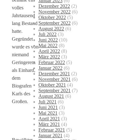
Januar 2023
(6)
Dezember 2022
(2)
volles
November 2022
(6)
Jahrtausend
Oktober 2022
(5)
September 2022
(6)
lang Bestand
August 2022
(6)
hatte.
Juli 2022
(3)
Gegründet
Juni 2022
(10)
Mai 2022
(8)
wurde es von
April 2022
(8)
niemand
März 2022
(3)
Februar 2022
(5)
Geringerem
Januar 2022
(6)
als Einhard,
Dezember 2021
(2)
dem
November 2021
(6)
Oktober 2021
(4)
Biografen
September 2021
(7)
Karls des
August 2021
(6)
Großen.
Juli 2021
(6)
Juni 2021
(3)
Mai 2021
(3)
April 2021
(3)
März 2021
(4)
Februar 2021
(5)
Januar 2021
(4)
Bewölkter