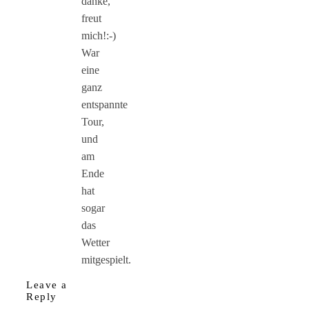
danke,
freut
mich!:-)
War
eine
ganz
entspannte
Tour,
und
am
Ende
hat
sogar
das
Wetter
mitgespielt.
Leave a
Reply