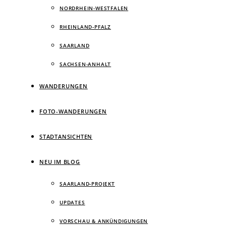
NORDRHEIN-WESTFALEN
RHEINLAND-PFALZ
SAARLAND
SACHSEN-ANHALT
WANDERUNGEN
FOTO-WANDERUNGEN
STADTANSICHTEN
NEU IM BLOG
SAARLAND-PROJEKT
UPDATES
VORSCHAU & ANKÜNDIGUNGEN