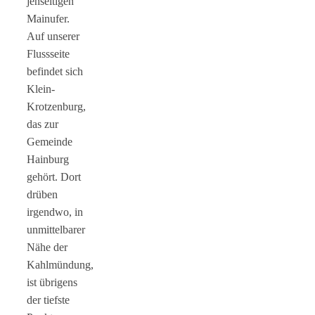
jenseitigen
Mainufer.
Auf unserer
Flussseite
befindet sich
Klein-
Krotzenburg,
das zur
Gemeinde
Hainburg
gehört. Dort
drüben
irgendwo, in
unmittelbarer
Nähe der
Kahlmündung,
ist übrigens
der tiefste