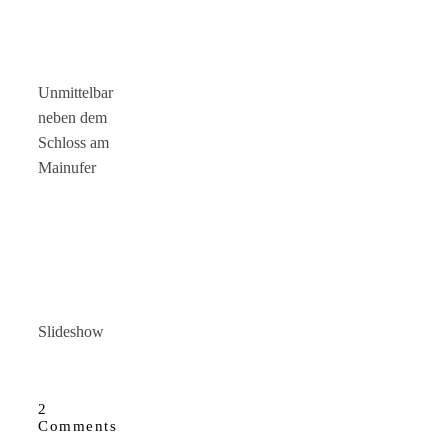
Unmittelbar
neben dem
Schloss am
Mainufer
Slideshow
2
Comments