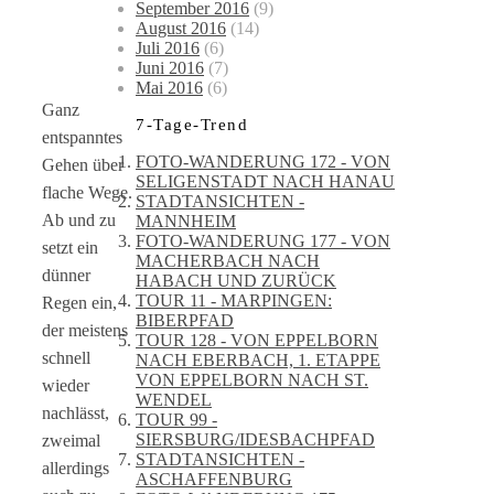
September 2016
(9)
August 2016
(14)
Juli 2016
(6)
Juni 2016
(7)
Mai 2016
(6)
Ganz
7-Tage-Trend
entspanntes
FOTO-WANDERUNG 172 - VON
Gehen über
SELIGENSTADT NACH HANAU
flache Wege.
STADTANSICHTEN -
Ab und zu
MANNHEIM
FOTO-WANDERUNG 177 - VON
setzt ein
MACHERBACH NACH
dünner
HABACH UND ZURÜCK
TOUR 11 - MARPINGEN:
Regen ein,
BIBERPFAD
der meistens
TOUR 128 - VON EPPELBORN
schnell
NACH EBERBACH, 1. ETAPPE
VON EPPELBORN NACH ST.
wieder
WENDEL
nachlässt,
TOUR 99 -
SIERSBURG/IDESBACHPFAD
zweimal
STADTANSICHTEN -
allerdings
ASCHAFFENBURG