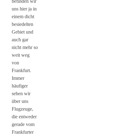
befinden wir
uns hier ja in
einem dicht
besiedelten
Gebiet und
auch gar
nicht mehr so
weit weg
von
Frankfurt.
Immer
häufiger
sehen wir
über uns
Flugzeuge,
die entweder
gerade vom
Frankfurter