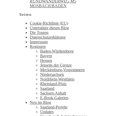
RUNDWANDERWEG M5
MOSBACH/BADEN
Seiten
Cookie-Richtlinie (EU)
Unterstütze diesen Blog
Die Touren
Datenschutzerklärung
Impressum
Regionen
Baden-Württemberg
Bayern
Hessen
Jenseits der Grenze
Mecklenburg-Vorpommern
Niedersachsen
Nordrhein-Westfalen
Rheinland-Pfalz
Saarland
Sachsen-Anhalt
E-Book-Galerien
Neu im Blog
Saarland-Projekt
Updates