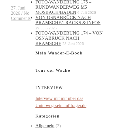
FOTO-WANDERUNG 175 –
RUNDWANDERWEG M5
27. Juni
MOSBACH/BADEN
6. Juli 2026
2026
/
No
VON OSNABRÜCK NACH
Comments
BRAMSCHE/TRACKS & INFOS
29. Juni 2026
FOTO-WANDERUNG 174 – VON
OSNABRÜCK NACH
BRAMSCHE
28. Juni 2026
Mein Wander-E-Book
Tour der Woche
INTERVIEW
Interview mit mir über das
Unterwegssein auf frager.de
Kategorien
Allgemein
(2)