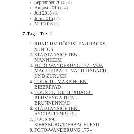
September 2016
(9)
August 2016
(14)
Juli 2016
(6)
Juni 2016
(7)
Mai 2016
(6)
7-Tage-Trend
RUND UM HÖCHSTEN/TRACKS
& INFOS
STADTANSICHTEN -
MANNHEIM
FOTO-WANDERUNG 177 - VON
MACHERBACH NACH HABACH
UND ZURÜCK
TOUR 11 - MARPINGEN:
BIBERPFAD
TOUR 31: BHF BEXBACH -
BLUMENGARTEN -
BRUNNENPFAD
STADTANSICHTEN -
ASCHAFFENBURG
TOUR 99 -
SIERSBURG/IDESBACHPFAD
FOTO-WANDERUNG 175 -