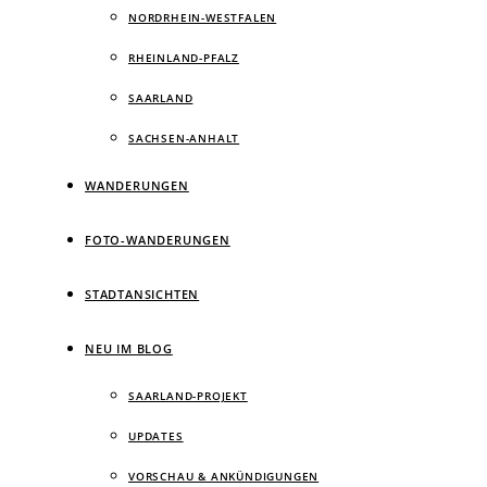
NORDRHEIN-WESTFALEN
RHEINLAND-PFALZ
SAARLAND
SACHSEN-ANHALT
WANDERUNGEN
FOTO-WANDERUNGEN
STADTANSICHTEN
NEU IM BLOG
SAARLAND-PROJEKT
UPDATES
VORSCHAU & ANKÜNDIGUNGEN