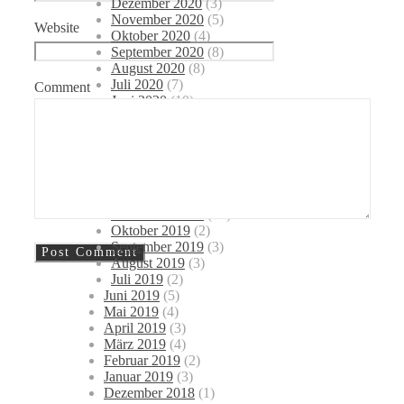
Dezember 2020
(3)
November 2020
(5)
Website
Oktober 2020
(4)
September 2020
(8)
August 2020
(8)
Juli 2020
(7)
Comment
Juni 2020
(10)
Mai 2020
(9)
April 2020
(8)
März 2020
(10)
Februar 2020
(5)
Januar 2020
(7)
Dezember 2019
(12)
November 2019
(10)
Oktober 2019
(2)
September 2019
(3)
August 2019
(3)
Juli 2019
(2)
Juni 2019
(5)
Mai 2019
(4)
April 2019
(3)
März 2019
(4)
Februar 2019
(2)
Januar 2019
(3)
Dezember 2018
(1)