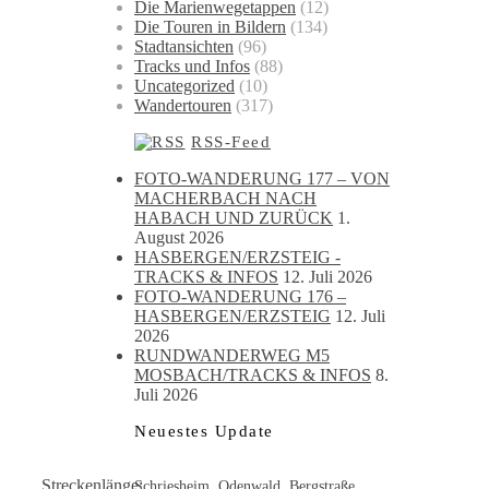
Die Marienwegetappen
(12)
Die Touren in Bildern
(134)
Stadtansichten
(96)
Tracks und Infos
(88)
Uncategorized
(10)
Wandertouren
(317)
RSS-Feed
FOTO-WANDERUNG 177 – VON
MACHERBACH NACH
HABACH UND ZURÜCK
1.
August 2026
HASBERGEN/ERZSTEIG -
TRACKS & INFOS
12. Juli 2026
FOTO-WANDERUNG 176 –
HASBERGEN/ERZSTEIG
12. Juli
2026
RUNDWANDERWEG M5
MOSBACH/TRACKS & INFOS
8.
Juli 2026
Neuestes Update
Streckenlänge:
Schriesheim, Odenwald, Bergstraße