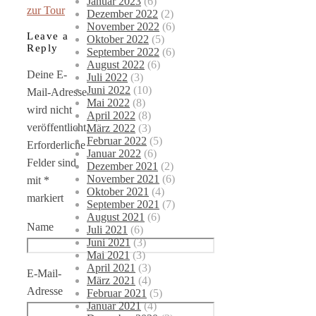
Januar 2023
(6)
zur Tour
Dezember 2022
(2)
November 2022
(6)
Leave a
Oktober 2022
(5)
Reply
September 2022
(6)
August 2022
(6)
Deine E-
Juli 2022
(3)
Juni 2022
(10)
Mail-Adresse
Mai 2022
(8)
wird nicht
April 2022
(8)
veröffentlicht.
März 2022
(3)
Februar 2022
(5)
Erforderliche
Januar 2022
(6)
Felder sind
Dezember 2021
(2)
November 2021
(6)
mit
*
Oktober 2021
(4)
markiert
September 2021
(7)
August 2021
(6)
Name
Juli 2021
(6)
Juni 2021
(3)
Mai 2021
(3)
April 2021
(3)
E-Mail-
März 2021
(4)
Adresse
Februar 2021
(5)
Januar 2021
(4)