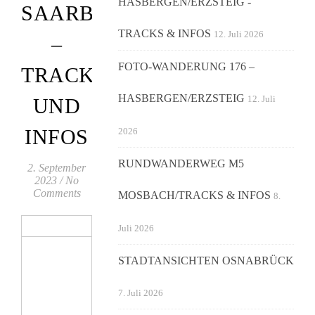
HASBERGEN/ERZSTEIG -
SAARBURG
TRACKS & INFOS
12. Juli 2026
–
FOTO-WANDERUNG 176 –
TRACKS
HASBERGEN/ERZSTEIG
12. Juli
UND
INFOS
2026
RUNDWANDERWEG M5
2. September
2023
/
No
Comments
MOSBACH/TRACKS & INFOS
8.
Juli 2026
STADTANSICHTEN OSNABRÜCK
7. Juli 2026