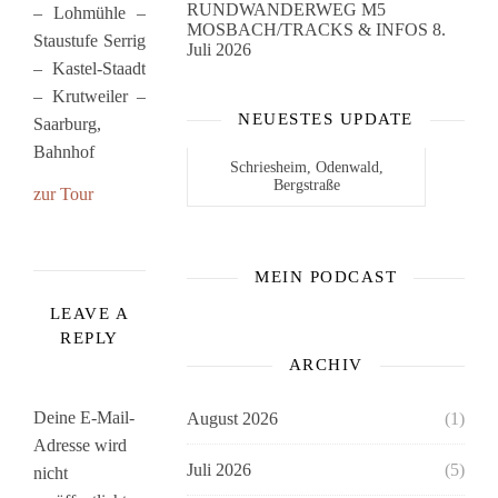
RUNDWANDERWEG M5
– Lohmühle –
MOSBACH/TRACKS & INFOS
8.
Staustufe Serrig
Juli 2026
– Kastel-Staadt
– Krutweiler –
NEUESTES UPDATE
Saarburg,
Bahnhof
Schriesheim, Odenwald,
Bergstraße
zur Tour
MEIN PODCAST
LEAVE A
REPLY
ARCHIV
Deine E-Mail-
August 2026
(1)
Adresse wird
Juli 2026
(5)
nicht