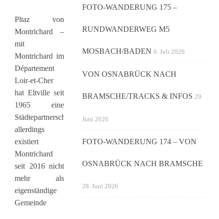
FOTO-WANDERUNG 175 –
Pltaz von
RUNDWANDERWEG M5
Montrichard –
mit
MOSBACH/BADEN
6. Juli 2026
Montrichard im
Département
VON OSNABRÜCK NACH
Loir-et-Cher
hat Eltville seit
BRAMSCHE/TRACKS & INFOS
29.
1965 eine
Städtepartnerschaft;
Juni 2026
allerdings
existiert
FOTO-WANDERUNG 174 – VON
Montrichard
OSNABRÜCK NACH BRAMSCHE
seit 2016 nicht
mehr als
28. Juni 2026
eigenständige
Gemeinde