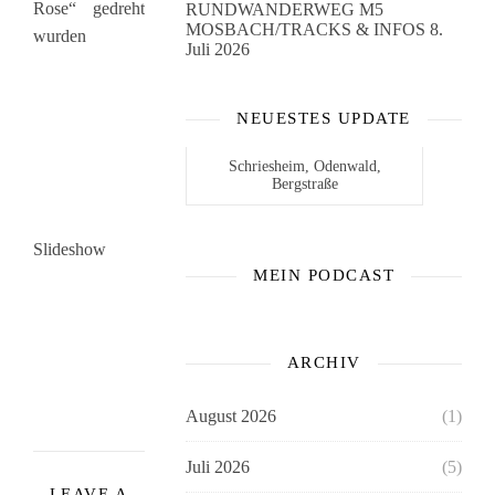
Rose“ gedreht
RUNDWANDERWEG M5
MOSBACH/TRACKS & INFOS
8.
wurden
Juli 2026
NEUESTES UPDATE
Schriesheim, Odenwald,
Bergstraße
Slideshow
MEIN PODCAST
ARCHIV
August 2026
(1)
Juli 2026
(5)
LEAVE A