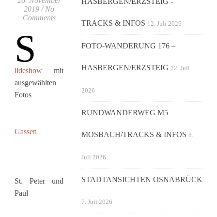
26. November
HASBERGEN/ERZSTEIG -
2019
/
No
Comments
TRACKS & INFOS
12. Juli 2026
S
FOTO-WANDERUNG 176 –
HASBERGEN/ERZSTEIG
12. Juli
lideshow
mit
ausgewählten
2026
Fotos
RUNDWANDERWEG M5
Gassen
MOSBACH/TRACKS & INFOS
8.
Juli 2026
STADTANSICHTEN OSNABRÜCK
St. Peter und
Paul
7. Juli 2026