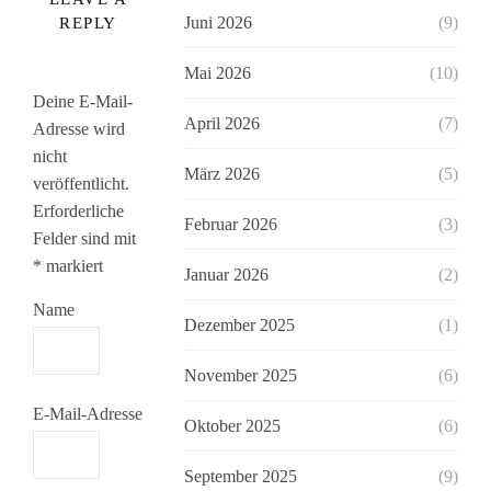
Juni 2026
(9)
REPLY
Mai 2026
(10)
Deine E-Mail-
April 2026
(7)
Adresse wird
nicht
März 2026
(5)
veröffentlicht.
Erforderliche
Februar 2026
(3)
Felder sind mit
*
markiert
Januar 2026
(2)
Name
Dezember 2025
(1)
November 2025
(6)
E-Mail-Adresse
Oktober 2025
(6)
September 2025
(9)