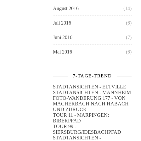
August 2016
(14)
Juli 2016
(6)
Juni 2016
(7)
Mai 2016
(6)
7-TAGE-TREND
STADTANSICHTEN - ELTVILLE
STADTANSICHTEN - MANNHEIM
FOTO-WANDERUNG 177 - VON
MACHERBACH NACH HABACH
UND ZURÜCK
TOUR 11 - MARPINGEN:
BIBERPFAD
TOUR 99 -
SIERSBURG/IDESBACHPFAD
STADTANSICHTEN -