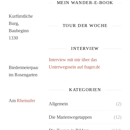
MEIN WANDER-E-BOOK
Kurfürstliche
Burg,
TOUR DER WOCHE
Baubeginn
1330
INTERVIEW
Interview mit mir über das
Unterwegssein auf frager.de
Biedermeierpaar
im Rosengarten
KATEGORIEN
Am
Rheinufer
Allgemein
(2)
Die Marienwegetappen
(12)