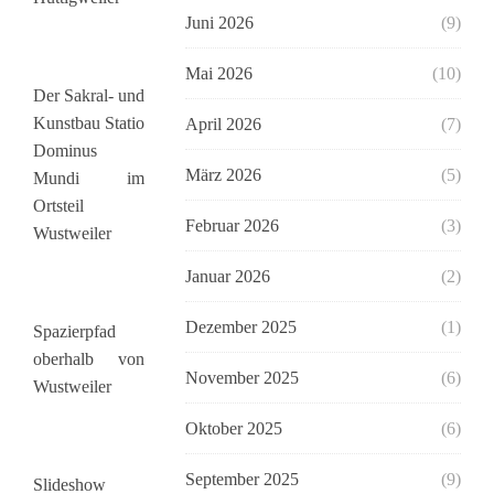
Juni 2026
(9)
Mai 2026
(10)
Der Sakral- und
Kunstbau Statio
April 2026
(7)
Dominus
März 2026
(5)
Mundi im
Ortsteil
Februar 2026
(3)
Wustweiler
Januar 2026
(2)
Dezember 2025
(1)
Spazierpfad
oberhalb von
November 2025
(6)
Wustweiler
Oktober 2025
(6)
September 2025
(9)
Slideshow