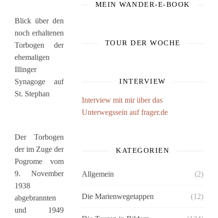
MEIN WANDER-E-BOOK
Blick über den
noch erhaltenen
TOUR DER WOCHE
Torbogen der
ehemaligen
Illinger
Synagoge auf
INTERVIEW
St. Stephan
Interview mit mir über das
Unterwegssein auf frager.de
Der Torbogen
der im Zuge der
KATEGORIEN
Pogrome vom
9. November
Allgemein
(2)
1938
Die Marienwegetappen
(12)
abgebrannten
und 1949