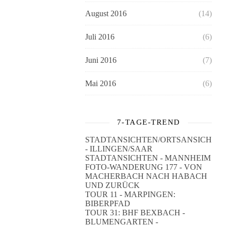
August 2016
(14)
Juli 2016
(6)
Juni 2016
(7)
Mai 2016
(6)
7-TAGE-TREND
STADTANSICHTEN/ORTSANSICHTE
- ILLINGEN/SAAR
STADTANSICHTEN - MANNHEIM
FOTO-WANDERUNG 177 - VON
MACHERBACH NACH HABACH
UND ZURÜCK
TOUR 11 - MARPINGEN:
BIBERPFAD
TOUR 31: BHF BEXBACH -
BLUMENGARTEN -