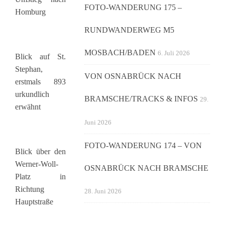
FOTO-WANDERUNG 175 –
Homburg
RUNDWANDERWEG M5
MOSBACH/BADEN
6. Juli 2026
Blick auf St.
Stephan,
VON OSNABRÜCK NACH
erstmals 893
urkundlich
BRAMSCHE/TRACKS & INFOS
29.
erwähnt
Juni 2026
FOTO-WANDERUNG 174 – VON
Blick über den
Werner-Woll-
OSNABRÜCK NACH BRAMSCHE
Platz in
Richtung
28. Juni 2026
Hauptstraße