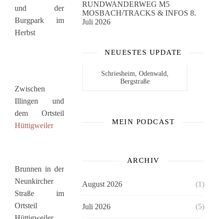
RUNDWANDERWEG M5
und der
MOSBACH/TRACKS & INFOS
8.
Burgpark im
Juli 2026
Herbst
NEUESTES UPDATE
Schriesheim, Odenwald,
Bergstraße
Zwischen
Illingen und
dem Ortsteil
MEIN PODCAST
Hüttigweiler
ARCHIV
Brunnen in der
Neunkircher
August 2026
(1)
Straße im
Ortsteil
Juli 2026
(5)
Hüttigweiler