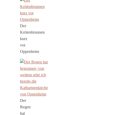
Der
Krötenbrunnen
kurz
vor
Oppenheim
Der
Regen
hat