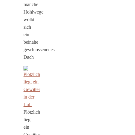
manche
Hohlwege
wölbt
sich
ein
beinahe
geschlossenenes
Dach
Plötzlich
liegt
ein
Gewitter