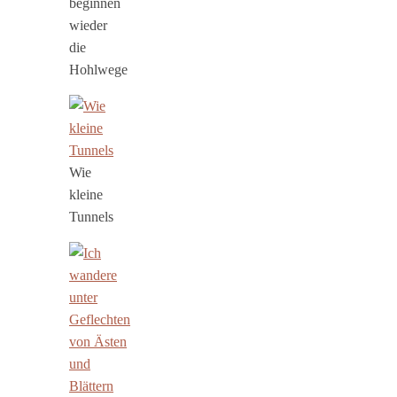
beginnen
wieder
die
Hohlwege
Wie
kleine
Tunnels