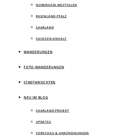
NORDRHEIN-WESTFALEN
RHEINLAND-PFALZ
SAARLAND
SACHSEN-ANHALT
WANDERUNGEN
FOTO-WANDERUNGEN
STADTANSICHTEN
NEU IM BLOG
SAARLAND-PROJEKT
UPDATES
VORSCHAU & ANKÜNDIGUNGEN