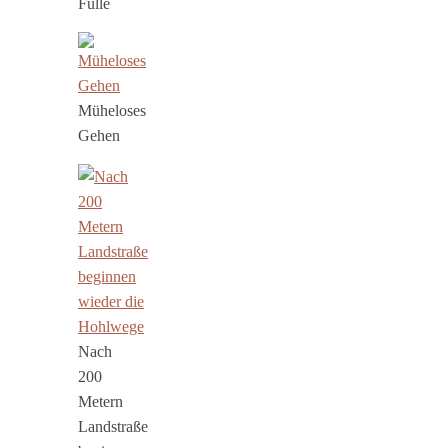
Fülle
Müheloses
Gehen
Nach
200
Metern
Landstraße