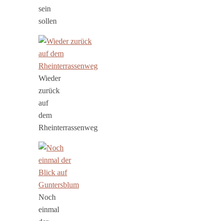
sein
sollen
Wieder
zurück
auf
dem
Rheinterrassenweg
Noch
einmal