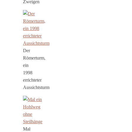
Zweigen
Der
Römerturm,
ein
1998
errichteter
Aussichtsturm
Mal