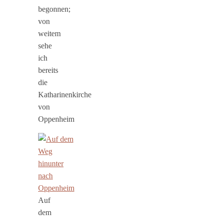
begonnen;
von
weitem
sehe
ich
bereits
die
Katharinenkirche
von
Oppenheim
Auf
dem