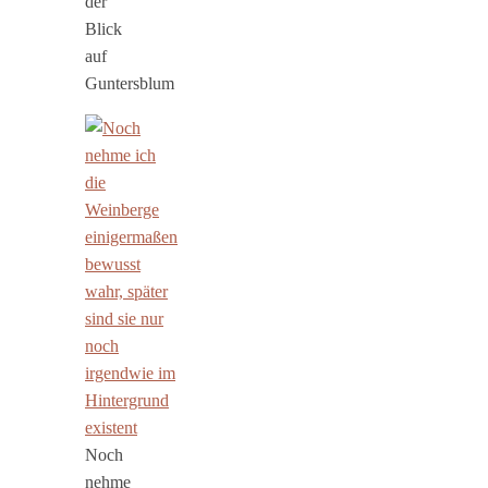
der
Blick
auf
Guntersblum
Noch
nehme