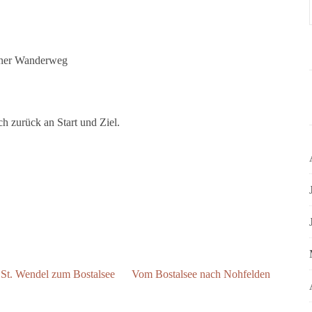
öner Wanderweg
ch zurück an Start und Ziel.
St. Wendel zum Bostalsee
Vom Bostalsee nach Nohfelden