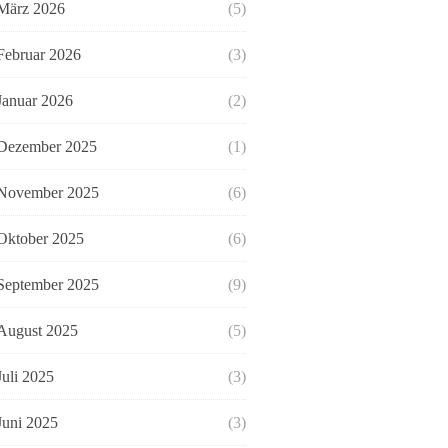
März 2026
(5)
Februar 2026
(3)
Januar 2026
(2)
Dezember 2025
(1)
November 2025
(6)
Oktober 2025
(6)
September 2025
(9)
August 2025
(5)
Juli 2025
(3)
Juni 2025
(3)