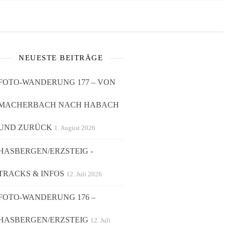
NEUESTE BEITRÄGE
FOTO-WANDERUNG 177 – VON
MACHERBACH NACH HABACH
UND ZURÜCK
1. August 2026
HASBERGEN/ERZSTEIG -
TRACKS & INFOS
12. Juli 2026
FOTO-WANDERUNG 176 –
HASBERGEN/ERZSTEIG
12. Juli