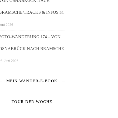
VON OSNABRÜCK NACH
BRAMSCHE/TRACKS & INFOS
29.
Juni 2026
FOTO-WANDERUNG 174 – VON
OSNABRÜCK NACH BRAMSCHE
28. Juni 2026
MEIN WANDER-E-BOOK
TOUR DER WOCHE