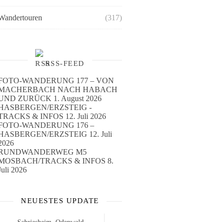
Wandertouren
(317)
RSS-FEED
FOTO-WANDERUNG 177 – VON
MACHERBACH NACH HABACH
UND ZURÜCK
1. August 2026
HASBERGEN/ERZSTEIG -
TRACKS & INFOS
12. Juli 2026
FOTO-WANDERUNG 176 –
HASBERGEN/ERZSTEIG
12. Juli
2026
RUNDWANDERWEG M5
MOSBACH/TRACKS & INFOS
8.
Juli 2026
NEUESTES UPDATE