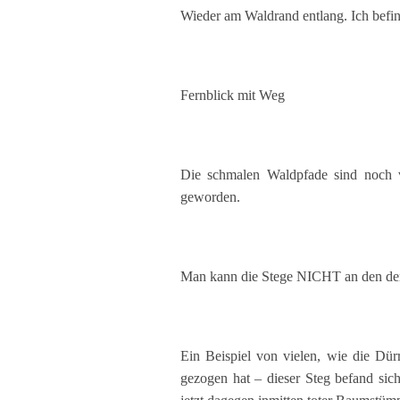
Wieder am Waldrand entlang. Ich befin
Fernblick mit Weg
Die schmalen Waldpfade sind noch v
geworden.
Man kann die Stege NICHT an den den
Ein Beispiel von vielen, wie die Dür
gezogen hat – dieser Steg befand sic