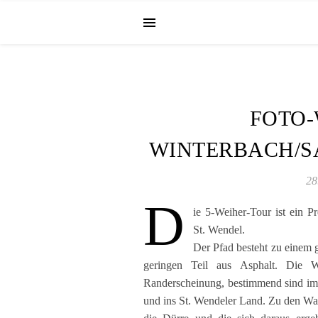
FOTO-
WINTERBACH/S
28
D
ie 5-Weiher-Tour ist ein 
St. Wendel.
Der Pfad besteht zu einem 
geringen Teil aus Asphalt. Die 
Randerscheinung, bestimmend sind i
und ins St. Wendeler Land. Zu den Wald