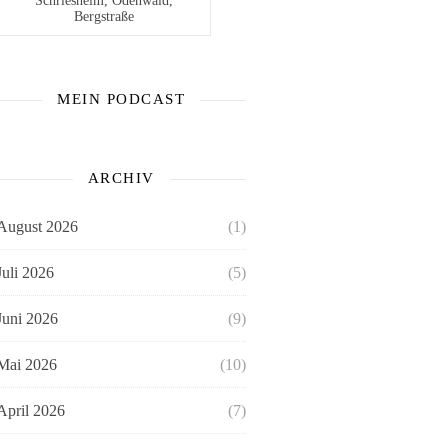
Schriesheim, Odenwald,
Bergstraße
MEIN PODCAST
ARCHIV
August 2026
(1)
Juli 2026
(5)
Juni 2026
(9)
Mai 2026
(10)
April 2026
(7)