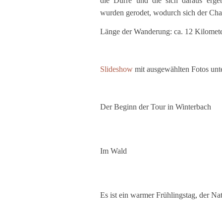
die Dürre und die sich daraus erg
wurden gerodet, wodurch sich der Char
Länge der Wanderung: ca. 12 Kilomet
Slideshow
mit ausgewählten Fotos unte
Der Beginn der Tour in Winterbach
Im Wald
Es ist ein warmer Frühlingstag, der Nat