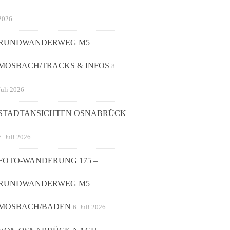
2026
RUNDWANDERWEG M5
MOSBACH/TRACKS & INFOS
8.
Juli 2026
STADTANSICHTEN OSNABRÜCK
7. Juli 2026
FOTO-WANDERUNG 175 –
RUNDWANDERWEG M5
MOSBACH/BADEN
6. Juli 2026