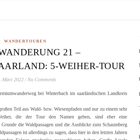
WANDERTOUREN
WANDERUNG 21 –
AARLAND: 5-WEIHER-TOUR
. März 2022
/
No Comments
Premiumwanderweg bei Winterbach im saarländischen Landkreis
großen Teil aus Wald- bzw. Wiesenpfaden und nur zu einem sehr
Weiher, die der Tour den Namen geben, sind eher eine
m Grunde die Waldpassagen und die Ausblicke zum Schaumberg
passagen ist allerdings zu sagen, dass hier in den letzten Jahren