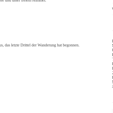
pfe und unter freiem Himmel.
s, das letzte Drittel der Wanderung hat begonnen.