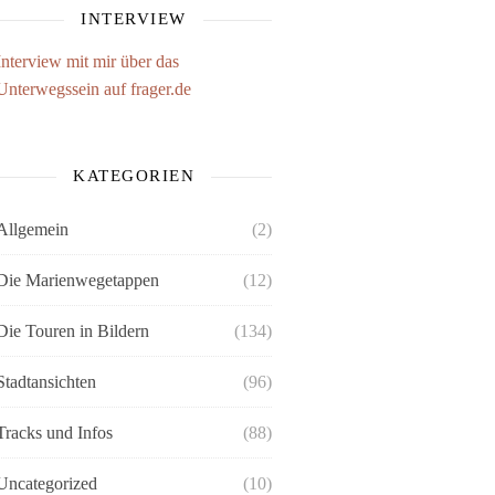
INTERVIEW
Interview mit mir über das
Unterwegssein auf frager.de
KATEGORIEN
Allgemein
(2)
Die Marienwegetappen
(12)
Die Touren in Bildern
(134)
Stadtansichten
(96)
Tracks und Infos
(88)
Uncategorized
(10)