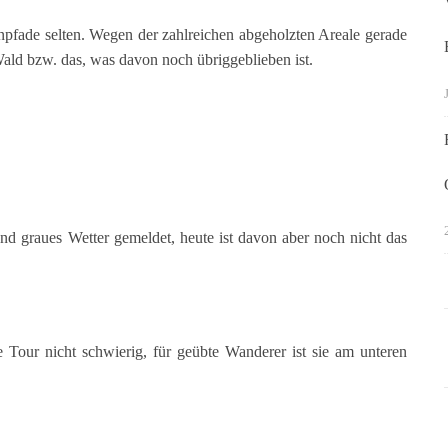
npfade selten. Wegen der zahlreichen abgeholzten Areale gerade
 Wald bzw. das, was davon noch übriggeblieben ist.
 graues Wetter gemeldet, heute ist davon aber noch nicht das
ie Tour nicht schwierig, für geübte Wanderer ist sie am unteren