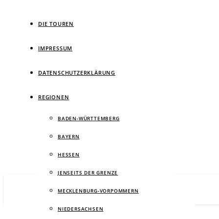
DIE TOUREN
IMPRESSUM
DATENSCHUTZERKLÄRUNG
Ein Wan
REGIONEN
BADEN-WÜRTTEMBERG
BAYERN
HESSEN
JENSEITS DER GRENZE
MECKLENBURG-VORPOMMERN
NIEDERSACHSEN