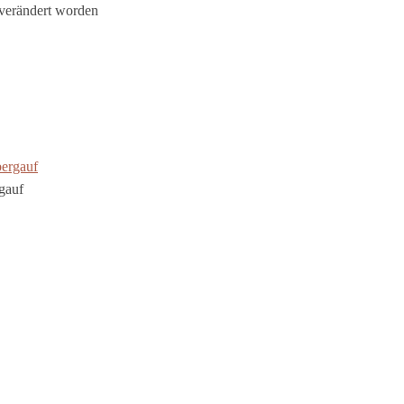
 verändert worden
rgauf