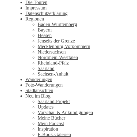
Die Touren
Impressum
Datenschutzerklärung
Regionen
Baden-Württemberg
Bayern
Hessen
Jenseits der Grenze
Mecklenburg-Vorpommern
Niedersachsen
Nordrhein-Westfalen
Rheinland-Pfalz
Saarland
Sachsen-Anhalt
Wanderungen
Foto-Wanderungen
Stadtansichten
Neu im Blog
Saarland-Projekt
Updates
Vorschau & Ankündigungen
Meine Bücher
Mein Podcast
Inspiration
E-Book-Galerien