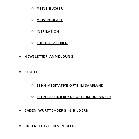
MEINE BÜCHER
MEIN PODCAST
INSPIRATION
E-BOOK-GALERIEN
NEWSLETTER-ANMELDUNG
BEST OF
ZEHN MEDITATIVE ORTE IM SAARLAND
ZEHN FASZINIERENDE ORTE IM ODENWALD
BADEN-WÜRTTEMBERG IN BILDERN
UNTERSTÜTZE DIESEN BLOG