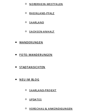
NORDRHEIN-WESTFALEN
RHEINLAND-PFALZ
SAARLAND
SACHSEN-ANHALT
WANDERUNGEN
FOTO-WANDERUNGEN
STADTANSICHTEN
NEU IM BLOG
SAARLAND-PROJEKT
UPDATES
VORSCHAU & ANKÜNDIGUNGEN