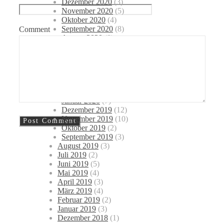
Dezember 2020
(3)
November 2020
(5)
Oktober 2020
(4)
September 2020
(8)
Comment
August 2020
(8)
Juli 2020
(7)
Juni 2020
(10)
Mai 2020
(9)
April 2020
(8)
März 2020
(10)
Februar 2020
(5)
Januar 2020
(7)
Dezember 2019
(12)
November 2019
(10)
Oktober 2019
(2)
September 2019
(3)
August 2019
(3)
Juli 2019
(2)
Juni 2019
(5)
Mai 2019
(4)
April 2019
(3)
März 2019
(4)
Februar 2019
(2)
Januar 2019
(3)
Dezember 2018
(1)