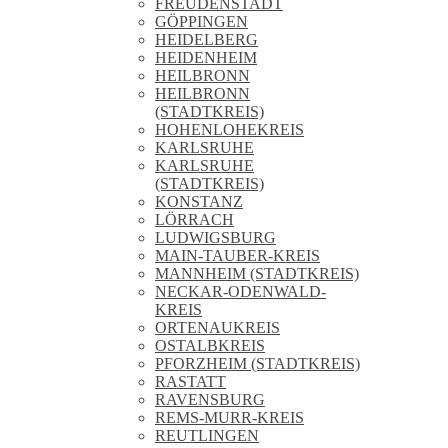
FREUDENSTADT
GÖPPINGEN
HEIDELBERG
HEIDENHEIM
HEILBRONN
HEILBRONN
(STADTKREIS)
HOHENLOHEKREIS
KARLSRUHE
KARLSRUHE
(STADTKREIS)
KONSTANZ
LÖRRACH
LUDWIGSBURG
MAIN-TAUBER-KREIS
MANNHEIM (STADTKREIS)
NECKAR-ODENWALD-
KREIS
ORTENAUKREIS
OSTALBKREIS
PFORZHEIM (STADTKREIS)
RASTATT
RAVENSBURG
REMS-MURR-KREIS
REUTLINGEN