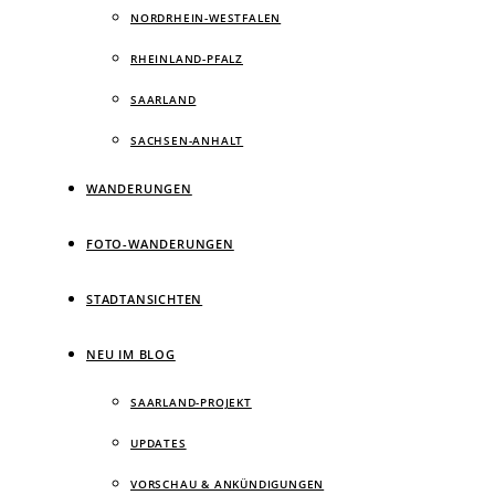
NORDRHEIN-WESTFALEN
RHEINLAND-PFALZ
SAARLAND
SACHSEN-ANHALT
WANDERUNGEN
FOTO-WANDERUNGEN
STADTANSICHTEN
NEU IM BLOG
SAARLAND-PROJEKT
UPDATES
VORSCHAU & ANKÜNDIGUNGEN