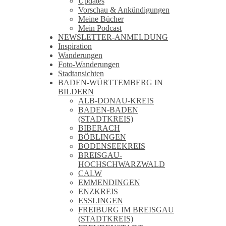
Updates
Vorschau & Ankündigungen
Meine Bücher
Mein Podcast
NEWSLETTER-ANMELDUNG
Inspiration
Wanderungen
Foto-Wanderungen
Stadtansichten
BADEN-WÜRTTEMBERG IN
BILDERN
ALB-DONAU-KREIS
BADEN-BADEN
(STADTKREIS)
BIBERACH
BÖBLINGEN
BODENSEEKREIS
BREISGAU-
HOCHSCHWARZWALD
CALW
EMMENDINGEN
ENZKREIS
ESSLINGEN
FREIBURG IM BREISGAU
(STADTKREIS)