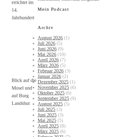
errichtet im
Mein Podcast
14.
Jahrhundert
Archiv
August 2026
(1)
Juli 2026
(5)
Juni 2026
(9)
Mai 2026
(10)
April 2026
(7)
März 2026
(5)
Februar 2026
(3)
Januar 2026
(2)
Blick auf die
Dezember 2025
(1)
November 2025
(6)
Mosel und
Oktober 2025
(6)
auf Burg
September 2025
(9)
Landshut
August 2025
(5)
Juli 2025
(3)
Juni 2025
(3)
Mai 2025
(5)
April 2025
(8)
März 2025
(6)
Februar 2025
(7)