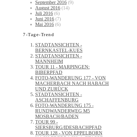
September 2016
(9)
August 2016
(14)
Juli 2016
(6)
Juni 2016
(7)
Mai 2016
(6)
7-Tage-Trend
STADTANSICHTEN -
BERNKASTEL-KUES
STADTANSICHTEN -
MANNHEIM
TOUR 11 - MARPINGEN:
BIBERPFAD
FOTO-WANDERUNG 177 - VON
MACHERBACH NACH HABACH
UND ZURÜCK
STADTANSICHTEN -
ASCHAFFENBURG
FOTO-WANDERUNG 175 -
RUNDWANDERWEG M5
MOSBACH/BADEN
TOUR 99 -
SIERSBURG/IDESBACHPFAD
TOUR 128 - VON EPPELBORN