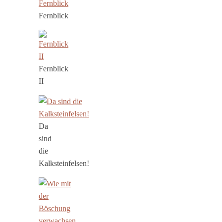
Fernblick
Fernblick
II
Da
sind
die
Kalksteinfelsen!