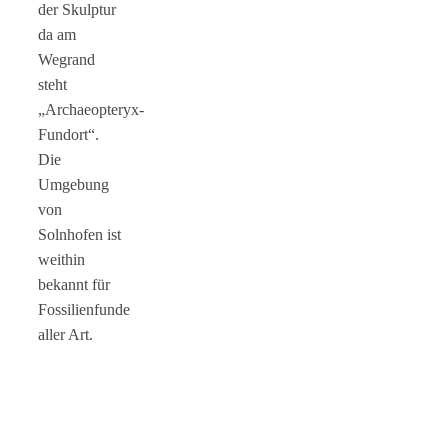
der Skulptur
da am
Wegrand
steht
„Archaeopteryx-
Fundort“.
Die
Umgebung
von
Solnhofen ist
weithin
bekannt für
Fossilienfunde
aller Art.