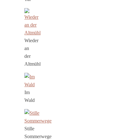
Wieder
an
der
Altmühl
Im
Wald
Stille
Sommerwege