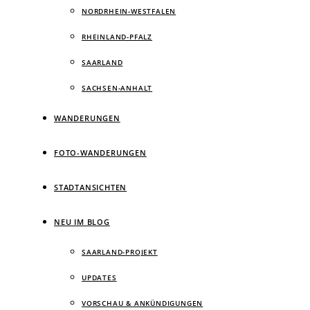
NORDRHEIN-WESTFALEN
RHEINLAND-PFALZ
SAARLAND
SACHSEN-ANHALT
WANDERUNGEN
FOTO-WANDERUNGEN
STADTANSICHTEN
NEU IM BLOG
SAARLAND-PROJEKT
UPDATES
VORSCHAU & ANKÜNDIGUNGEN