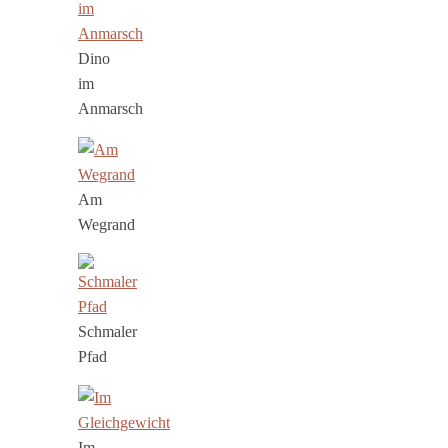
Dino
im
Anmarsch
Am
Wegrand
Schmaler
Pfad
Im