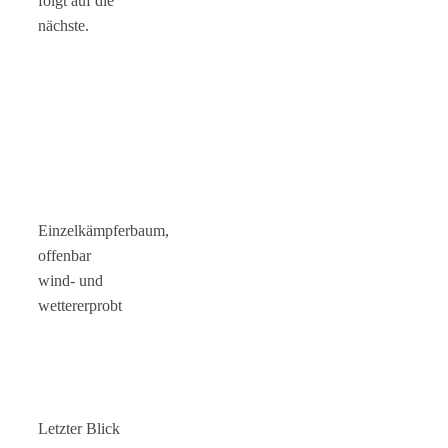
folgt auf die
nächste.
Einzelkämpferbaum,
offenbar
wind- und
wettererprobt
Letzter Blick