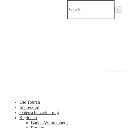
Ein Wandertagebuch von Torsten Wirschum
Die Touren
Impressum
Datenschutzerklärung
Regionen
Baden-Württemberg
Bayern