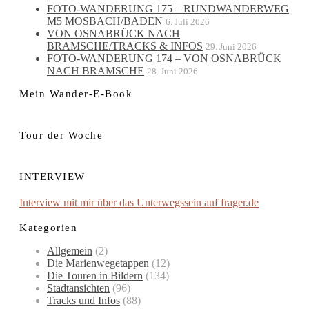
FOTO-WANDERUNG 175 – RUNDWANDERWEG
M5 MOSBACH/BADEN
6. Juli 2026
VON OSNABRÜCK NACH
BRAMSCHE/TRACKS & INFOS
29. Juni 2026
FOTO-WANDERUNG 174 – VON OSNABRÜCK
NACH BRAMSCHE
28. Juni 2026
Mein Wander-E-Book
Tour der Woche
INTERVIEW
Interview mit mir über das Unterwegssein auf frager.de
Kategorien
Allgemein
(2)
Die Marienwegetappen
(12)
Die Touren in Bildern
(134)
Stadtansichten
(96)
Tracks und Infos
(88)