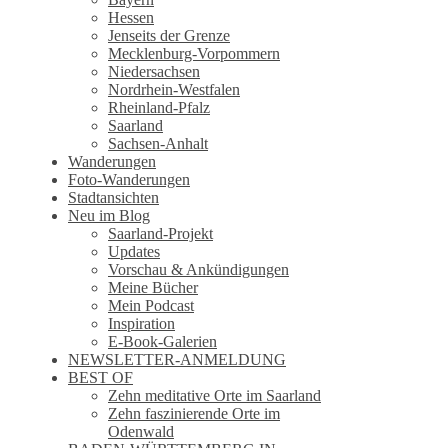
Hessen
Jenseits der Grenze
Mecklenburg-Vorpommern
Niedersachsen
Nordrhein-Westfalen
Rheinland-Pfalz
Saarland
Sachsen-Anhalt
Wanderungen
Foto-Wanderungen
Stadtansichten
Neu im Blog
Saarland-Projekt
Updates
Vorschau & Ankündigungen
Meine Bücher
Mein Podcast
Inspiration
E-Book-Galerien
NEWSLETTER-ANMELDUNG
BEST OF
Zehn meditative Orte im Saarland
Zehn faszinierende Orte im
Odenwald