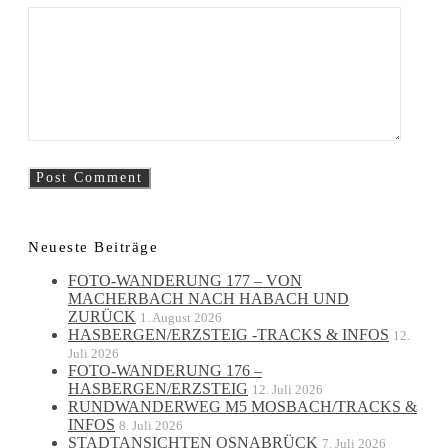
Neueste Beiträge
FOTO-WANDERUNG 177 – VON
MACHERBACH NACH HABACH UND
ZURÜCK
1. August 2026
HASBERGEN/ERZSTEIG -TRACKS & INFOS
12.
Juli 2026
FOTO-WANDERUNG 176 –
HASBERGEN/ERZSTEIG
12. Juli 2026
RUNDWANDERWEG M5 MOSBACH/TRACKS &
INFOS
8. Juli 2026
STADTANSICHTEN OSNABRÜCK
7. Juli 2026