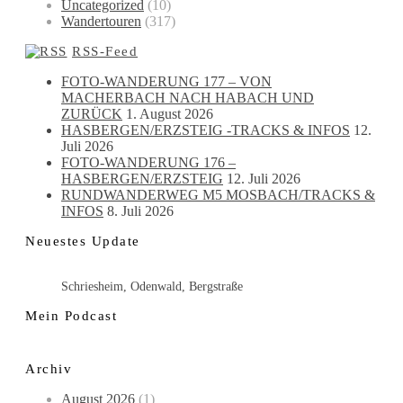
Uncategorized
(10)
Wandertouren
(317)
RSS-Feed
FOTO-WANDERUNG 177 – VON
MACHERBACH NACH HABACH UND
ZURÜCK
1. August 2026
HASBERGEN/ERZSTEIG -TRACKS & INFOS
12.
Juli 2026
FOTO-WANDERUNG 176 –
HASBERGEN/ERZSTEIG
12. Juli 2026
RUNDWANDERWEG M5 MOSBACH/TRACKS &
INFOS
8. Juli 2026
Neuestes Update
Schriesheim, Odenwald, Bergstraße
Mein Podcast
Archiv
August 2026
(1)