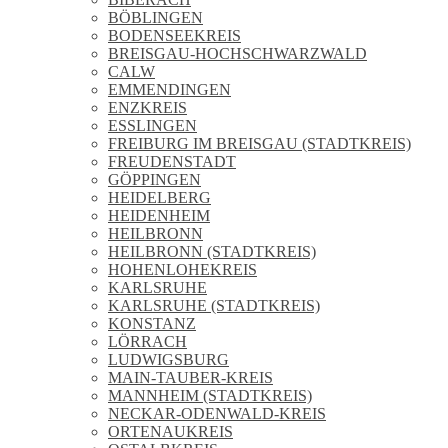
BÖBLINGEN
BODENSEEKREIS
BREISGAU-HOCHSCHWARZWALD
CALW
EMMENDINGEN
ENZKREIS
ESSLINGEN
FREIBURG IM BREISGAU (STADTKREIS)
FREUDENSTADT
GÖPPINGEN
HEIDELBERG
HEIDENHEIM
HEILBRONN
HEILBRONN (STADTKREIS)
HOHENLOHEKREIS
KARLSRUHE
KARLSRUHE (STADTKREIS)
KONSTANZ
LÖRRACH
LUDWIGSBURG
MAIN-TAUBER-KREIS
MANNHEIM (STADTKREIS)
NECKAR-ODENWALD-KREIS
ORTENAUKREIS