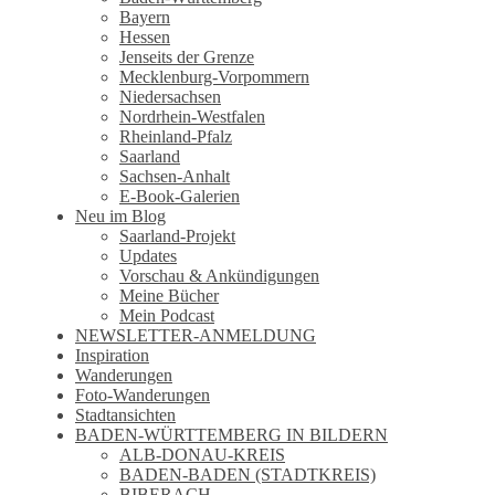
Bayern
Hessen
Jenseits der Grenze
Mecklenburg-Vorpommern
Niedersachsen
Nordrhein-Westfalen
Rheinland-Pfalz
Saarland
Sachsen-Anhalt
E-Book-Galerien
Neu im Blog
Saarland-Projekt
Updates
Vorschau & Ankündigungen
Meine Bücher
Mein Podcast
NEWSLETTER-ANMELDUNG
Inspiration
Wanderungen
Foto-Wanderungen
Stadtansichten
BADEN-WÜRTTEMBERG IN BILDERN
ALB-DONAU-KREIS
BADEN-BADEN (STADTKREIS)
BIBERACH