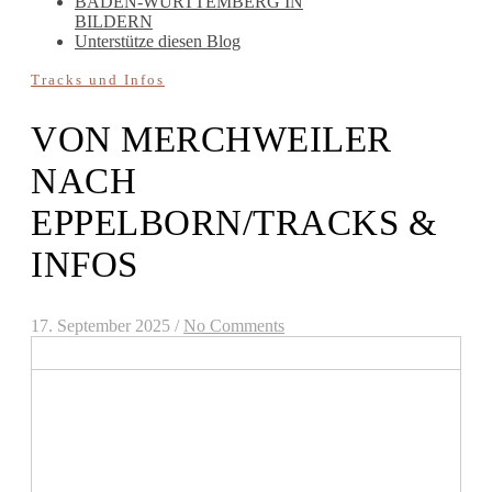
BADEN-WÜRTTEMBERG IN
BILDERN
Unterstütze diesen Blog
Tracks und Infos
VON MERCHWEILER
NACH
EPPELBORN/TRACKS &
INFOS
17. September 2025
/
No Comments