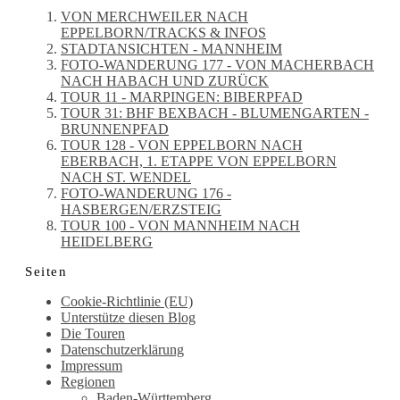
VON MERCHWEILER NACH
EPPELBORN/TRACKS & INFOS
STADTANSICHTEN - MANNHEIM
FOTO-WANDERUNG 177 - VON MACHERBACH
NACH HABACH UND ZURÜCK
TOUR 11 - MARPINGEN: BIBERPFAD
TOUR 31: BHF BEXBACH - BLUMENGARTEN -
BRUNNENPFAD
TOUR 128 - VON EPPELBORN NACH
EBERBACH, 1. ETAPPE VON EPPELBORN
NACH ST. WENDEL
FOTO-WANDERUNG 176 -
HASBERGEN/ERZSTEIG
TOUR 100 - VON MANNHEIM NACH
HEIDELBERG
Seiten
Cookie-Richtlinie (EU)
Unterstütze diesen Blog
Die Touren
Datenschutzerklärung
Impressum
Regionen
Baden-Württemberg