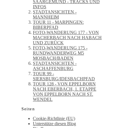
SAARGEMÜND - TRACKS UND
INFOS
STADTANSICHTEN -
MANNHEIM
TOUR 11 - MARPINGEN:
BIBERPFAD
FOTO-WANDERUNG 177 - VON
MACHERBACH NACH HABACH
UND ZURÜCK
FOTO-WANDERUNG 175 -
RUNDWANDERWEG M5
MOSBACH/BADEN
STADTANSICHTEN -
ASCHAFFENBURG
TOUR 99 -
SIERSBURG/IDESBACHPFAD
TOUR 128 - VON EPPELBORN
NACH EBERBACH, 1. ETAPPE
VON EPPELBORN NACH ST.
WENDEL
Seiten
Cookie-Richtlinie (EU)
Unterstütze diesen Blog