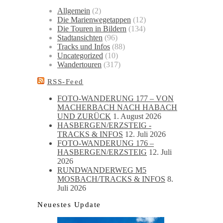
Allgemein
(2)
Die Marienwegetappen
(12)
Die Touren in Bildern
(134)
Stadtansichten
(96)
Tracks und Infos
(88)
Uncategorized
(10)
Wandertouren
(317)
RSS-Feed
FOTO-WANDERUNG 177 – VON
MACHERBACH NACH HABACH
UND ZURÜCK
1. August 2026
HASBERGEN/ERZSTEIG -
TRACKS & INFOS
12. Juli 2026
FOTO-WANDERUNG 176 –
HASBERGEN/ERZSTEIG
12. Juli
2026
RUNDWANDERWEG M5
MOSBACH/TRACKS & INFOS
8.
Juli 2026
Neuestes Update