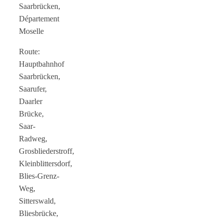
Saarbrücken,
Département
Moselle
Route:
Hauptbahnhof
Saarbrücken,
Saarufer,
Daarler
Brücke,
Saar-
Radweg,
Grosbliederstroff,
Kleinblittersdorf,
Blies-Grenz-
Weg,
Sitterswald,
Bliesbrücke,