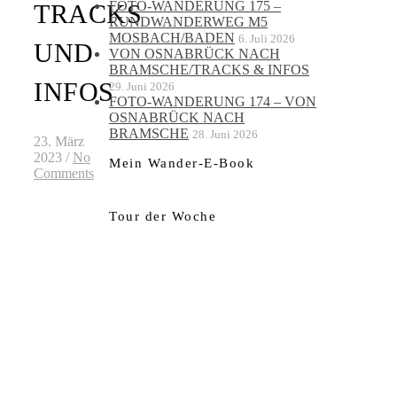
FOTO-WANDERUNG 175 –
TRACKS
RUNDWANDERWEG M5
MOSBACH/BADEN
6. Juli 2026
UND
VON OSNABRÜCK NACH
BRAMSCHE/TRACKS & INFOS
INFOS
29. Juni 2026
FOTO-WANDERUNG 174 – VON
OSNABRÜCK NACH
BRAMSCHE
28. Juni 2026
23. März
2023
/
No
Mein Wander-E-Book
Comments
Tour der Woche