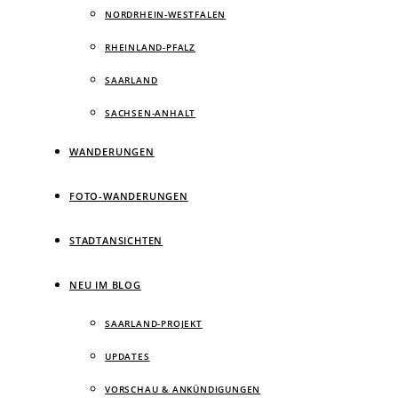
NORDRHEIN-WESTFALEN
RHEINLAND-PFALZ
SAARLAND
SACHSEN-ANHALT
WANDERUNGEN
FOTO-WANDERUNGEN
STADTANSICHTEN
NEU IM BLOG
SAARLAND-PROJEKT
UPDATES
VORSCHAU & ANKÜNDIGUNGEN