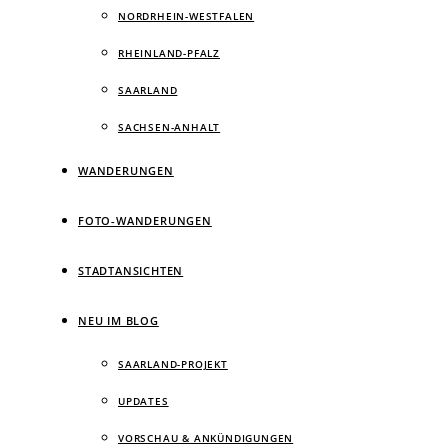
NORDRHEIN-WESTFALEN
RHEINLAND-PFALZ
SAARLAND
SACHSEN-ANHALT
WANDERUNGEN
FOTO-WANDERUNGEN
STADTANSICHTEN
NEU IM BLOG
SAARLAND-PROJEKT
UPDATES
VORSCHAU & ANKÜNDIGUNGEN