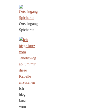
Ortseingang
Spicheren
Ich
biege
kurz
vom