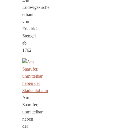
Die
Ludwigskirche,
erbaut
von
Friedrich
Stengel
ab
1762
Am
Saarufer,
unmittelbar
neben
der