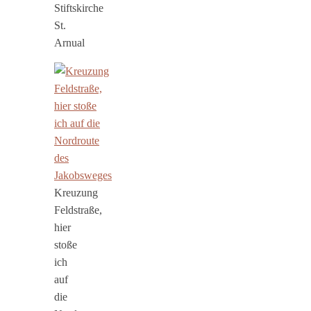
Stiftskirche
St.
Arnual
Kreuzung
Feldstraße,
hier
stoße
ich
auf
die