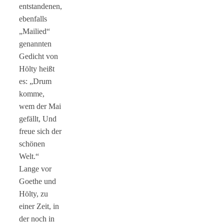
entstandenen,
ebenfalls
„Mailied“
genannten
Gedicht von
Hölty heißt
es: „Drum
komme,
wem der Mai
gefällt, Und
freue sich der
schönen
Welt.“
Lange vor
Goethe und
Hölty, zu
einer Zeit, in
der noch in