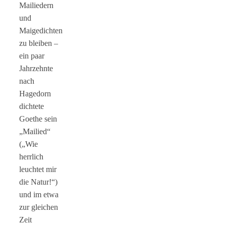
Mailiedern
und
Maigedichten
zu bleiben –
ein paar
Jahrzehnte
nach
Hagedorn
dichtete
Goethe sein
„Mailied“
(„Wie
herrlich
leuchtet mir
die Natur!“)
und im etwa
zur gleichen
Zeit