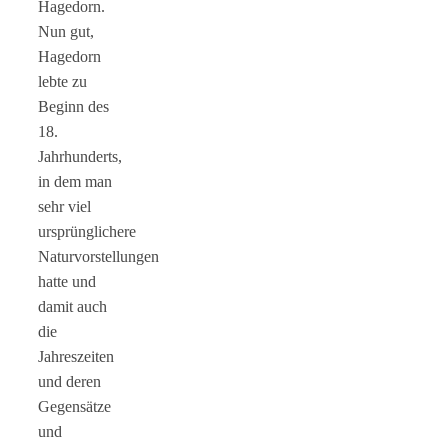
Hagedorn.
Nun gut,
Hagedorn
lebte zu
Beginn des
18.
Jahrhunderts,
in dem man
sehr viel
ursprünglichere
Naturvorstellungen
hatte und
damit auch
die
Jahreszeiten
und deren
Gegensätze
und