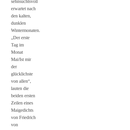
sehnsuchtsvoll
erwartet nach
den kalten,
dunklen
Wintermonaten.
„Der erste
Tag im
Monat
Mai/Ist mir
der
glücklichste
von allen“,
lauten die
beiden ersten
Zeilen eines
Maigedichts
von Friedrich
von