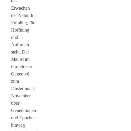
das
Erwachen
der Natur, für
Frühling, für
Hoffnung
und
Aufbruch
steht. Der
Mai ist im
Grunde der
Gegenpol
zum
Düstermonat
November,
über
Generationen
und Epochen
hinweg