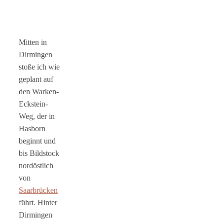
Mitten in
Dirmingen
stoße ich wie
geplant auf
den Warken-
Eckstein-
Weg, der in
Hasborn
beginnt und
bis Bildstock
nordöstlich
von
Saarbrücken
führt. Hinter
Dirmingen