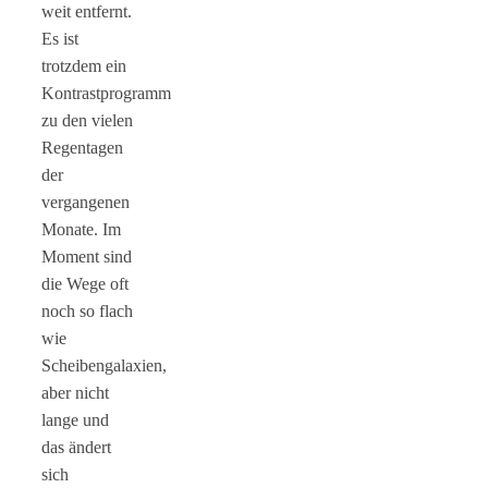
weit entfernt.
Es ist
trotzdem ein
Kontrastprogramm
zu den vielen
Regentagen
der
vergangenen
Monate. Im
Moment sind
die Wege oft
noch so flach
wie
Scheibengalaxien,
aber nicht
lange und
das ändert
sich