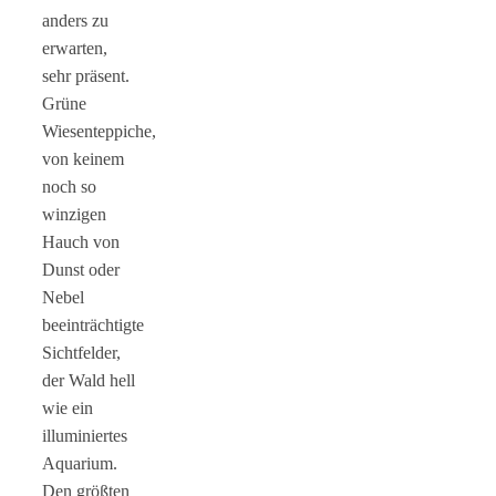
anders zu
erwarten,
sehr präsent.
Grüne
Wiesenteppiche,
von keinem
noch so
winzigen
Hauch von
Dunst oder
Nebel
beeinträchtigte
Sichtfelder,
der Wald hell
wie ein
illuminiertes
Aquarium.
Den größten