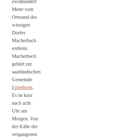
zweihundert
Meter vom
Ortsrand des
winzigen
Dorfes
Macherbach
entfernt.
Macherbach
gehört zur
saarländischen
Gemeinde
Eppelborn
.
Es ist kurz
nach acht
Uhr am
Morgen. Von
der Kälte der
vergangenen