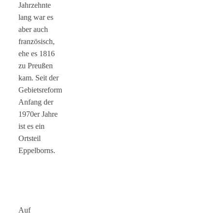
Jahrzehnte
lang war es
aber auch
französisch,
ehe es 1816
zu Preußen
kam. Seit der
Gebietsreform
Anfang der
1970er Jahre
ist es ein
Ortsteil
Eppelborns.
Auf