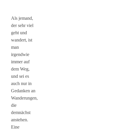
Als jemand,
der sehr viel
geht und
wandert, ist
man
irgendwie
immer auf
dem Weg,
und sei es
auch nur in
Gedanken an
Wanderungen,
die
demnächst
anstehen.
Eine