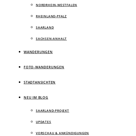
NORDRHEIN-WESTFALEN
RHEINLAND-PFALZ
SAARLAND
SACHSEN-ANHALT
WANDERUNGEN
FOTO-WANDERUNGEN
STADTANSICHTEN
NEU IM BLOG
SAARLAND-PROJEKT
UPDATES
VORSCHAU & ANKÜNDIGUNGEN