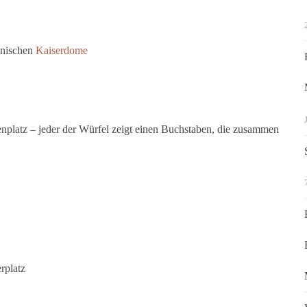
einischen
Kaiserdome
nplatz – jeder der Würfel zeigt einen Buchstaben, die zusammen
rplatz