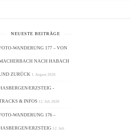
NEUESTE BEITRÄGE
FOTO-WANDERUNG 177 – VON
MACHERBACH NACH HABACH
UND ZURÜCK
1. August 2026
HASBERGEN/ERZSTEIG -
TRACKS & INFOS
12. Juli 2026
FOTO-WANDERUNG 176 –
HASBERGEN/ERZSTEIG
12. Juli