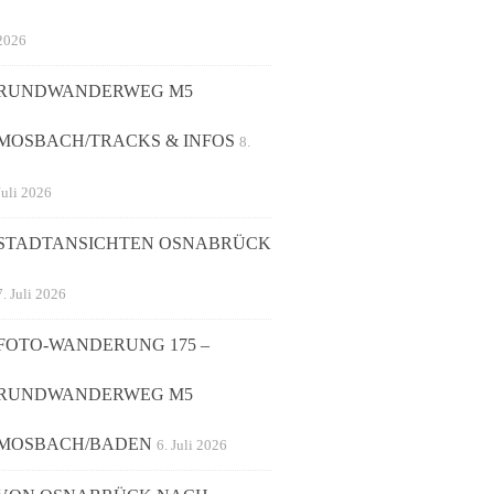
2026
RUNDWANDERWEG M5
MOSBACH/TRACKS & INFOS
8.
Juli 2026
STADTANSICHTEN OSNABRÜCK
7. Juli 2026
FOTO-WANDERUNG 175 –
RUNDWANDERWEG M5
MOSBACH/BADEN
6. Juli 2026