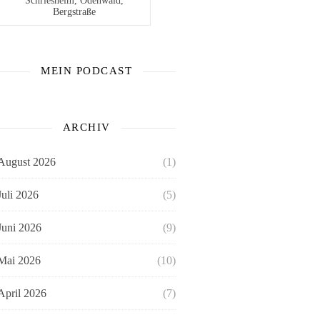
Schriesheim, Odenwald,
Bergstraße
MEIN PODCAST
ARCHIV
August 2026
(1)
Juli 2026
(5)
Juni 2026
(9)
Mai 2026
(10)
April 2026
(7)