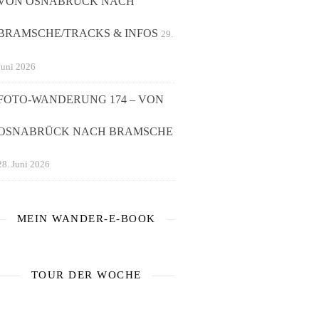
VON OSNABRÜCK NACH
BRAMSCHE/TRACKS & INFOS
29.
Juni 2026
FOTO-WANDERUNG 174 – VON
OSNABRÜCK NACH BRAMSCHE
28. Juni 2026
MEIN WANDER-E-BOOK
TOUR DER WOCHE