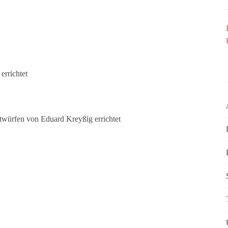
errichtet
twürfen von Eduard Kreyßig errichtet