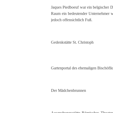
Jaques Piedboeuf war ein belgischer 
Raum ein bedeutender Unternehmer wa
jedoch offensichtlich Fuß.
Gedenkstätte St. Christoph
Gartenportal des ehemaligen Bischöfli
Der Mädchenbrunnen
Ausgrabungsstätte Römisches Theater 