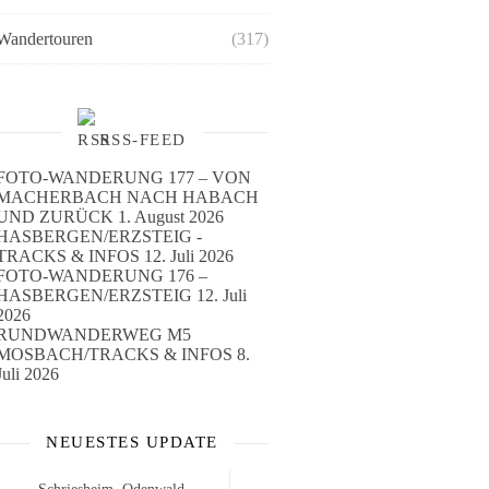
Wandertouren
(317)
RSS-FEED
FOTO-WANDERUNG 177 – VON
MACHERBACH NACH HABACH
UND ZURÜCK
1. August 2026
HASBERGEN/ERZSTEIG -
TRACKS & INFOS
12. Juli 2026
FOTO-WANDERUNG 176 –
HASBERGEN/ERZSTEIG
12. Juli
2026
RUNDWANDERWEG M5
MOSBACH/TRACKS & INFOS
8.
Juli 2026
NEUESTES UPDATE