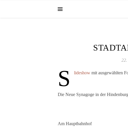
STADTA
22.
S
lideshow
mit ausgewählten F
Die Neue Synagoge in der Hindenburg
Am Hauptbahnhof