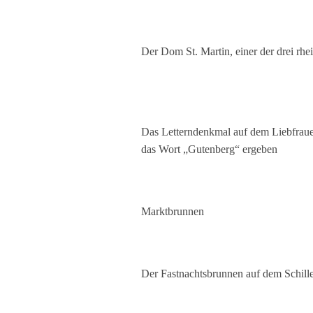
Der Dom St. Martin, einer der drei rh
Das Letterndenkmal auf dem Liebfraue
das Wort „Gutenberg“ ergeben
Marktbrunnen
Der Fastnachtsbrunnen auf dem Schille