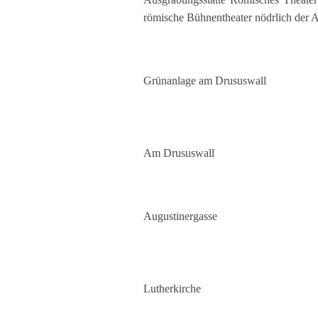
römische Bühnentheater nödrlich der 
Grünanlage am Drususwall
Am Drususwall
Augustinergasse
Lutherkirche