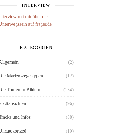
INTERVIEW
Interview mit mir über das
Unterwegssein auf frager.de
KATEGORIEN
Allgemein
(2)
Die Marienwegetappen
(12)
Die Touren in Bildern
(134)
Stadtansichten
(96)
Tracks und Infos
(88)
Uncategorized
(10)