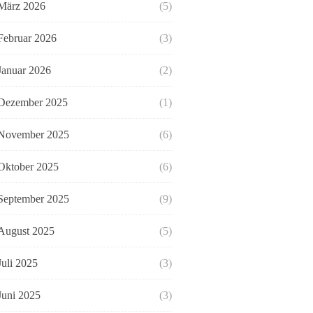
März 2026
(5)
Februar 2026
(3)
Januar 2026
(2)
Dezember 2025
(1)
November 2025
(6)
Oktober 2025
(6)
September 2025
(9)
August 2025
(5)
Juli 2025
(3)
Juni 2025
(3)