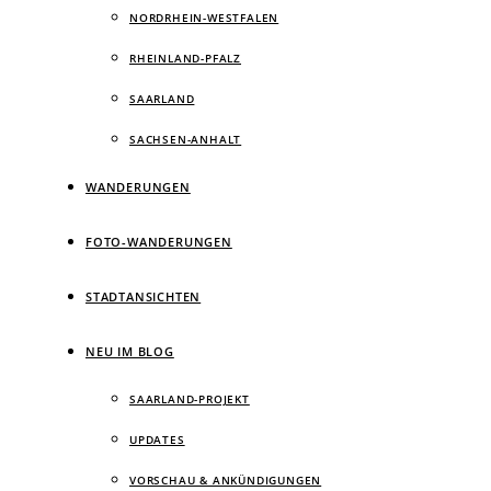
NORDRHEIN-WESTFALEN
RHEINLAND-PFALZ
SAARLAND
SACHSEN-ANHALT
WANDERUNGEN
FOTO-WANDERUNGEN
STADTANSICHTEN
NEU IM BLOG
SAARLAND-PROJEKT
UPDATES
VORSCHAU & ANKÜNDIGUNGEN