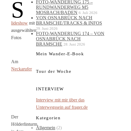
S
FOTO-WANDERUNG 175 –
RUNDWANDERWEG M5
MOSBACH/BADEN
6. Juli 2026
VON OSNABRÜCK NACH
lideshow
mit
BRAMSCHE/TRACKS & INFOS
29. Juni 2026
ausgewählten
FOTO-WANDERUNG 174 – VON
Fotos
OSNABRÜCK NACH
BRAMSCHE
28. Juni 2026
Mein Wander-E-Book
Am
Neckarufer
Tour der Woche
INTERVIEW
Interview mit mir über das
Unterwegssein auf frager.de
Der
Kategorien
Hölderlinturm,
Allgemein
(2)