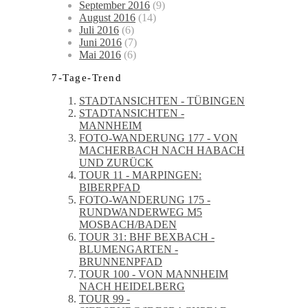
September 2016
(9)
August 2016
(14)
Juli 2016
(6)
Juni 2016
(7)
Mai 2016
(6)
7-Tage-Trend
STADTANSICHTEN - TÜBINGEN
STADTANSICHTEN -
MANNHEIM
FOTO-WANDERUNG 177 - VON
MACHERBACH NACH HABACH
UND ZURÜCK
TOUR 11 - MARPINGEN:
BIBERPFAD
FOTO-WANDERUNG 175 -
RUNDWANDERWEG M5
MOSBACH/BADEN
TOUR 31: BHF BEXBACH -
BLUMENGARTEN -
BRUNNENPFAD
TOUR 100 - VON MANNHEIM
NACH HEIDELBERG
TOUR 99 -