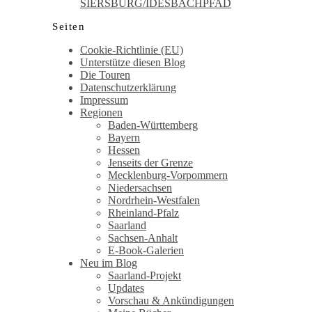
SIERSBURG/IDESBACHPFAD
Seiten
Cookie-Richtlinie (EU)
Unterstütze diesen Blog
Die Touren
Datenschutzerklärung
Impressum
Regionen
Baden-Württemberg
Bayern
Hessen
Jenseits der Grenze
Mecklenburg-Vorpommern
Niedersachsen
Nordrhein-Westfalen
Rheinland-Pfalz
Saarland
Sachsen-Anhalt
E-Book-Galerien
Neu im Blog
Saarland-Projekt
Updates
Vorschau & Ankündigungen