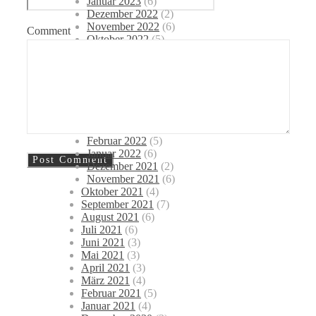
Januar 2023
(6)
Dezember 2022
(2)
November 2022
(6)
Comment
Oktober 2022
(5)
September 2022
(6)
August 2022
(6)
Juli 2022
(3)
Juni 2022
(10)
Mai 2022
(8)
April 2022
(8)
März 2022
(3)
Februar 2022
(5)
Januar 2022
(6)
Dezember 2021
(2)
November 2021
(6)
Oktober 2021
(4)
September 2021
(7)
August 2021
(6)
Juli 2021
(6)
Juni 2021
(3)
Mai 2021
(3)
April 2021
(3)
März 2021
(4)
Februar 2021
(5)
Januar 2021
(4)