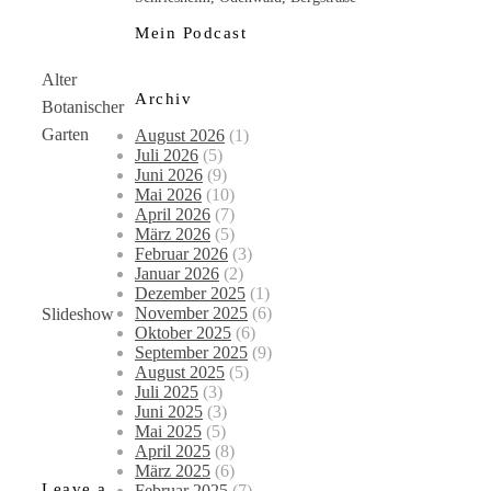
Mein Podcast
Alter
Archiv
Botanischer
Garten
August 2026
(1)
Juli 2026
(5)
Juni 2026
(9)
Mai 2026
(10)
April 2026
(7)
März 2026
(5)
Februar 2026
(3)
Januar 2026
(2)
Dezember 2025
(1)
November 2025
(6)
Slideshow
Oktober 2025
(6)
September 2025
(9)
August 2025
(5)
Juli 2025
(3)
Juni 2025
(3)
Mai 2025
(5)
April 2025
(8)
März 2025
(6)
Leave a
Februar 2025
(7)