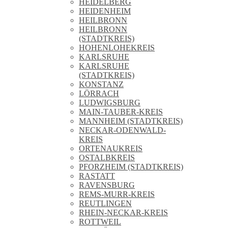
HEIDELBERG
HEIDENHEIM
HEILBRONN
HEILBRONN
(STADTKREIS)
HOHENLOHEKREIS
KARLSRUHE
KARLSRUHE
(STADTKREIS)
KONSTANZ
LÖRRACH
LUDWIGSBURG
MAIN-TAUBER-KREIS
MANNHEIM (STADTKREIS)
NECKAR-ODENWALD-
KREIS
ORTENAUKREIS
OSTALBKREIS
PFORZHEIM (STADTKREIS)
RASTATT
RAVENSBURG
REMS-MURR-KREIS
REUTLINGEN
RHEIN-NECKAR-KREIS
ROTTWEIL