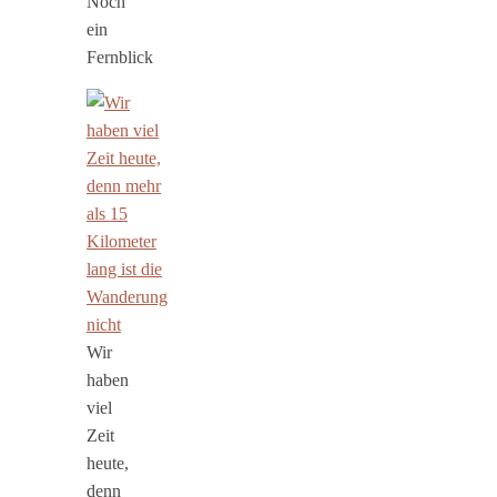
Noch
ein
Fernblick
Wir
haben
viel
Zeit
heute,
denn