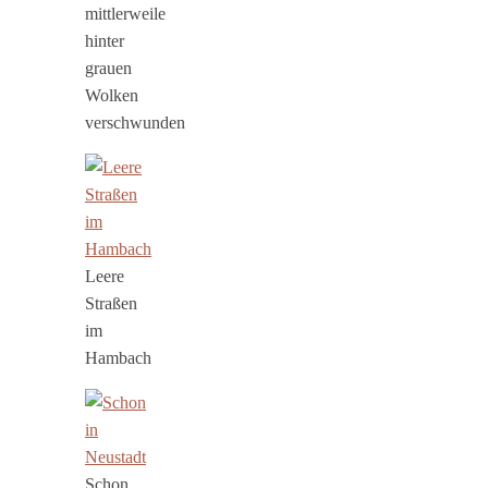
mittlerweile
hinter
grauen
Wolken
verschwunden
Leere
Straßen
im
Hambach
Schon