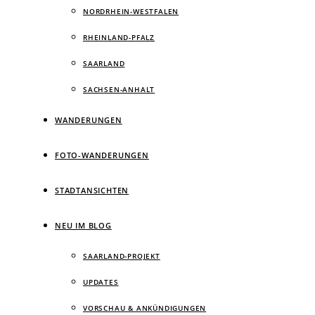
NORDRHEIN-WESTFALEN
RHEINLAND-PFALZ
SAARLAND
SACHSEN-ANHALT
WANDERUNGEN
FOTO-WANDERUNGEN
STADTANSICHTEN
NEU IM BLOG
SAARLAND-PROJEKT
UPDATES
VORSCHAU & ANKÜNDIGUNGEN