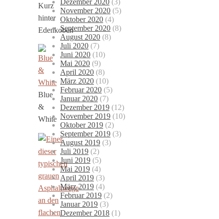
Dezember 2020
(3)
Kurz
November 2020
(5)
hinter
Oktober 2020
(4)
September 2020
(8)
Edenkoben
August 2020
(8)
Juli 2020
(7)
Juni 2020
(10)
Mai 2020
(9)
April 2020
(8)
März 2020
(10)
Februar 2020
(5)
Blue
Januar 2020
(7)
&
Dezember 2019
(12)
November 2019
(10)
White
Oktober 2019
(2)
September 2019
(3)
August 2019
(3)
Juli 2019
(2)
Juni 2019
(5)
Mai 2019
(4)
April 2019
(3)
März 2019
(4)
Februar 2019
(2)
Januar 2019
(3)
Dezember 2018
(1)