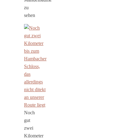
zu
sehen
Noch
gut
zwei
Kilometer